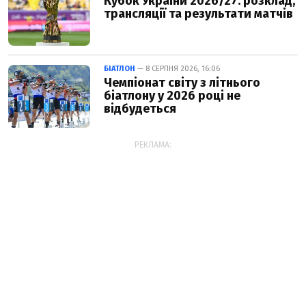
Кубок України 2026/27: розклад,
трансляції та результати матчів
БІАТЛОН
— 8 СЕРПНЯ 2026, 16:06
Чемпіонат світу з літнього
біатлону у 2026 році не
відбудеться
РЕКЛАМА: