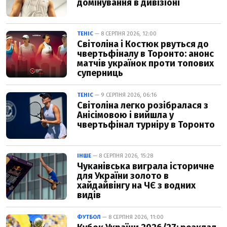
домінування в дивізіоні
ТЕНІС
— 8 СЕРПНЯ 2026, 12:00
Світоліна і Костюк рвуться до
чвертьфіналу в Торонто: анонс
матчів українок проти топових
суперниць
ТЕНІС
— 9 СЕРПНЯ 2026, 06:16
Світоліна легко розібралася з
Анісімовою і вийшла у
чвертьфінал турніру в Торонто
ІНШЕ
— 8 СЕРПНЯ 2026, 15:28
Чуканівська виграла історичне
для України золото в
хайдайвінгу на ЧЄ з водних
видів
ФУТБОЛ
— 8 СЕРПНЯ 2026, 11:00