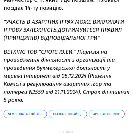
посідає 14-ту позицію.
"УЧАСТЬ В АЗАРТНИХ ІГРАХ МОЖЕ ВИКЛИКАТИ
ІГРОВУ ЗАЛЕЖНІСТЬ.ДОТРИМУЙТЕСЯ ПРАВИЛ
(ПРИНЦИПІВ) ВІДПОВІДАЛЬНОЇ ГРИ"
BETKING ТОВ "СЛОТС Ю.ЕЙ." Ліцензія на
провадження діяльності з організації та
проведення букмекерської діяльності у
мережі Інтернет від 05.12.2024 (Рішення
Комісії з регулювання азартних ігор та
лотерей №559 від 21.11.2024). Строк дії ліцензії
5 років.
ЧЕМПІОНАТ АНГЛІЇ, АПЛ
НЬЮКАСЛ ЮНАЙТЕД
АРСЕНАЛ ЛОНДОН
РЕКЛАМА: