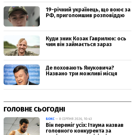
ГОЛОВНЕ СЬОГОДНІ
БОКС
— 8 СЕРПНЯ 2026, 10:43
Він переміг усіх: Ітаума назвав
головного конкурента за