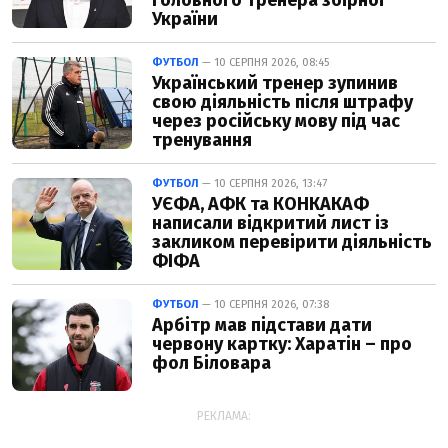
України
ФУТБОЛ
— 10 СЕРПНЯ 2026, 08:45
Український тренер зупинив
свою діяльність після штрафу
через російську мову під час
тренування
ФУТБОЛ
— 10 СЕРПНЯ 2026, 13:47
УЄФА, АФК та ​​КОНКАКАФ
написали відкритий лист із
закликом перевірити діяльність
ФІФА
ФУТБОЛ
— 10 СЕРПНЯ 2026, 07:38
Арбітр мав підстави дати
червону картку: Харатін – про
фол Біловара
РЕКЛАМА: