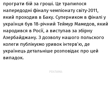
програти бій за гроші. Це трапилося
напередодні фіналу чемпіонату світу-2011,
який проходив в Баку. Суперником в фіналі у
українця був 18-річний Теймур Мамедов, який
народився в Росії, а виступав за збірну
Азербайджану. З дозволу нашого польского
колеги публікуємо уривок інтерв’ю, де
українець детальніше розповідає про цей
випадок.
РЕКЛАМА: