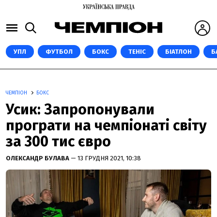
УПЛ
ФУТБОЛ
БОКС
ТЕНІС
БІАТЛОН
Б
ЧЕМПІОН
БОКС
Усик: Запропонували
програти на чемпіонаті світу
за 300 тис євро
ОЛЕКСАНДР БУЛАВА
— 13 ГРУДНЯ 2021, 10:38