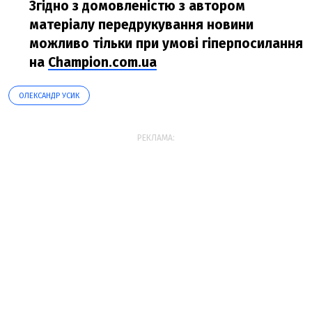
Згідно з домовленістю з автором
матеріалу передрукування новини
можливо тільки при умові гіперпосилання
на
Champion.com.ua
ОЛЕКСАНДР УСИК
РЕКЛАМА: