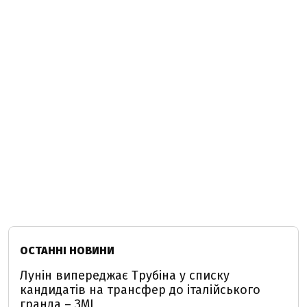
ОСТАННІ НОВИНИ
Лунін випереджає Трубіна у списку
кандидатів на трансфер до італійського
гранда – ЗМІ