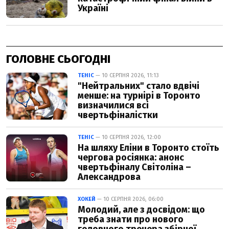
ГОЛОВНЕ СЬОГОДНІ
ТЕНІС
— 10 СЕРПНЯ 2026, 11:13
"Нейтральних" стало вдвічі
менше: на турнірі в Торонто
визначилися всі
чвертьфіналістки
ТЕНІС
— 10 СЕРПНЯ 2026, 12:00
На шляху Еліни в Торонто стоїть
чергова росіянка: анонс
чвертьфіналу Світоліна –
Александрова
ХОКЕЙ
— 10 СЕРПНЯ 2026, 06:00
Молодий, але з досвідом: що
треба знати про нового
головного тренера збірної