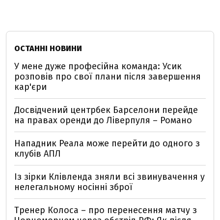
ОСТАННІ НОВИНИ
У мене дуже професійна команда: Усик
розповів про свої плани після завершення
кар'єри
Досвідчений центрбек Барселони перейде
на правах оренди до Ліверпуля – Романо
Нападник Реала може перейти до одного з
клубів АПЛ
Із зірки Клівленда зняли всі звинувачення у
нелегальному носінні зброї
Тренер Колоса – про перенесення матчу з