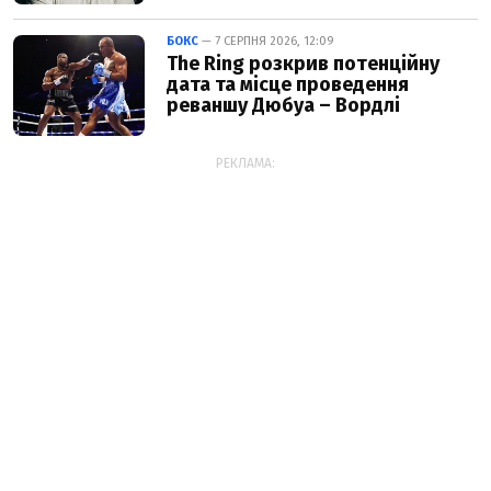
БОКС
— 7 СЕРПНЯ 2026, 12:09
The Ring розкрив потенційну
дата та місце проведення
реваншу Дюбуа – Вордлі
РЕКЛАМА: