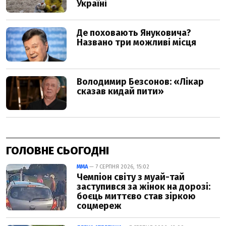
ГОЛОВНЕ СЬОГОДНІ
ММА
— 7 СЕРПНЯ 2026, 15:02
Чемпіон світу з муай-тай
заступився за жінок на дорозі:
боєць миттєво став зіркою
соцмереж