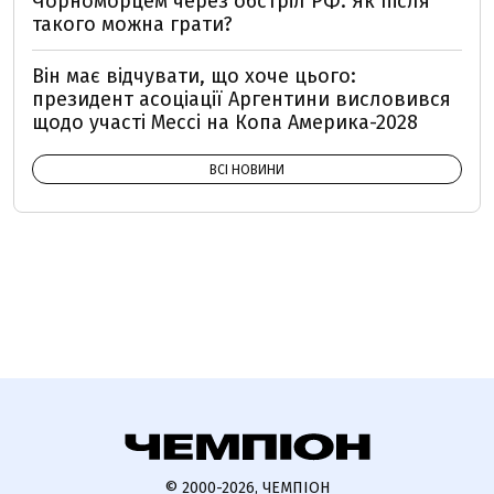
Чорноморцем через обстріл РФ: Як після
такого можна грати?
Він має відчувати, що хоче цього:
президент асоціації Аргентини висловився
щодо участі Мессі на Копа Америка-2028
ВСІ НОВИНИ
© 2000-2026, ЧЕМПІОН