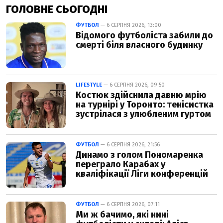
ГОЛОВНЕ СЬОГОДНІ
ФУТБОЛ
— 6 СЕРПНЯ 2026, 13:00
Відомого футболіста забили до
смерті біля власного будинку
LIFESTYLE
— 6 СЕРПНЯ 2026, 09:50
Костюк здійснила давню мрію
на турнірі у Торонто: тенісистка
зустрілася з улюбленим гуртом
ФУТБОЛ
— 6 СЕРПНЯ 2026, 21:56
Динамо з голом Пономаренка
переграло Карабах у
кваліфікації Ліги конференцій
ФУТБОЛ
— 6 СЕРПНЯ 2026, 07:11
Ми ж бачимо, які нині