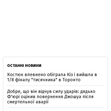
ОСТАННІ НОВИНИ
Костюк впевнено обіграла Кіз і вийшла в
1/8 фіналу "тисячника" в Торонто
Добре, що він відчув силу ударів: дядько
Ф'юрі оцінив повернення Джошуа після
смертельної аварії