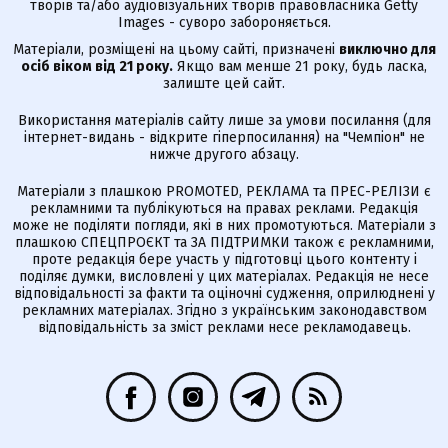
творів та/або аудіовізуальних творів правовласника Getty
Images - суворо забороняється.
Матеріали, розміщені на цьому сайті, призначені
виключно для
осіб віком від 21 року.
Якщо вам менше 21 року, будь ласка,
залиште цей сайт.
Використання матеріалів сайту лише за умови посилання (для
інтернет-видань - відкрите гіперпосилання) на "Чемпіон" не
нижче другого абзацу.
Матеріали з плашкою PROMOTED, РЕКЛАМА та ПРЕС-РЕЛІЗИ є
рекламними та публікуються на правах реклами. Редакція
може не поділяти погляди, які в них промотуються. Матеріали з
плашкою СПЕЦПРОЄКТ та ЗА ПІДТРИМКИ також є рекламними,
проте редакція бере участь у підготовці цього контенту і
поділяє думки, висловлені у цих матеріалах. Редакція не несе
відповідальності за факти та оціночні судження, оприлюднені у
рекламних матеріалах. Згідно з українським законодавством
відповідальність за зміст реклами несе рекламодавець.