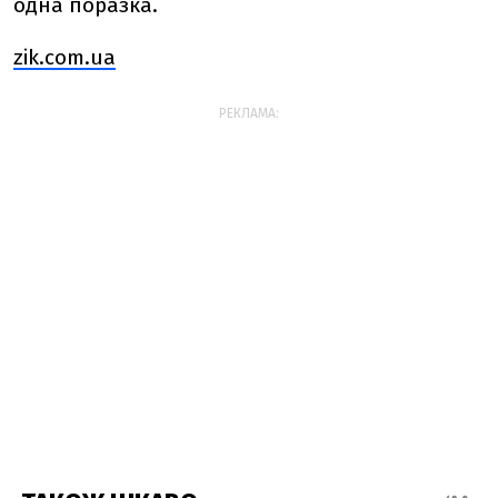
одна поразка.
zik.com.ua
РЕКЛАМА: