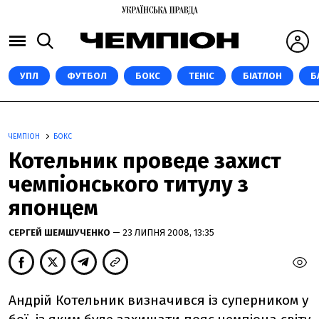
УПЛ
ФУТБОЛ
БОКС
ТЕНІС
БІАТЛОН
Б
ЧЕМПІОН
БОКС
Котельник проведе захист
чемпіонського титулу з
японцем
СЕРГЕЙ ШЕМШУЧЕНКО
— 23 ЛИПНЯ 2008, 13:35
Андрій Котельник визначився із суперником у