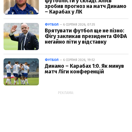
футболісти у складі: Алієв
зробив прогноз на матч Динамо
– Карабах у ЛК
ФУТБОЛ
— 6 СЕРПНЯ 2026, 07:35
Врятувати футбол ще не пізно:
Фігу закликав президента ФІФА
негайно піти у відставку
ФУТБОЛ
— 6 СЕРПНЯ 2026, 19:52
Динамо – Карабах 1:0. Як минув
матч Ліги конференцій
РЕКЛАМА: