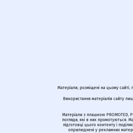
Матеріали, розміщені на цьому сайті,
Використання матеріалів сайту лиш
Матеріали з плашкою PROMOTED, РЕ
погляди, які в них промотуються. 
підготовці цього контенту і поділя
оприлюднені у рекламних матері