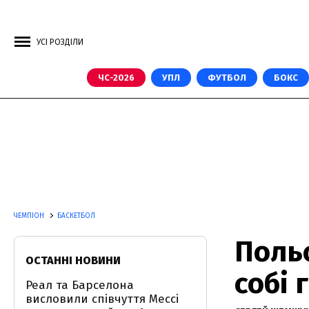
УСІ РОЗДІЛИ
ЧС-2026
УПЛ
ФУТБОЛ
БОКС
ЧЕМПІОН
БАСКЕТБОЛ
Поль
ОСТАННІ НОВИНИ
собі
Реал та Барселона
висловили співчуття Мессі