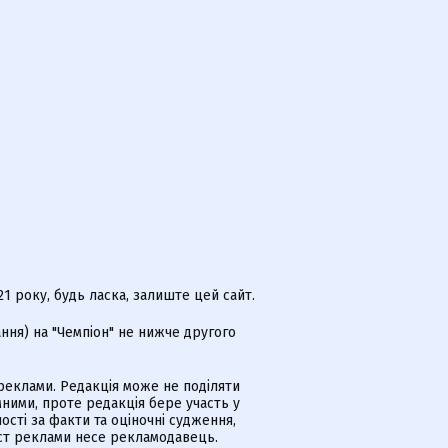
 року, будь ласка, залиште цей сайт.
ння) на "Чемпіон" не нижче другого
еклами. Редакція може не поділяти
ними, проте редакція бере участь у
ості за факти та оціночні судження,
іст реклами несе рекламодавець.