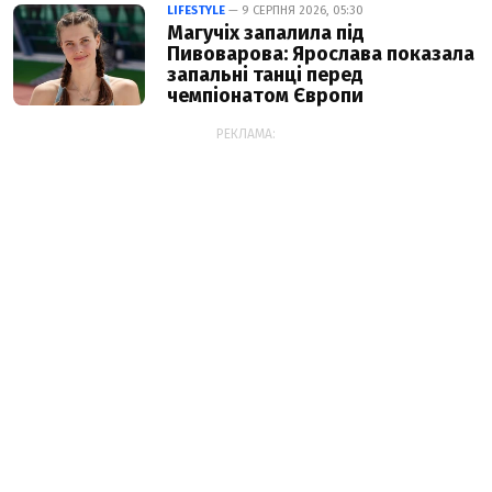
LIFESTYLE
— 9 СЕРПНЯ 2026, 05:30
Магучіх запалила під
Пивоварова: Ярослава показала
запальні танці перед
чемпіонатом Європи
РЕКЛАМА: