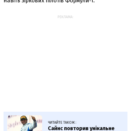
навіть зіркових пілотів Формули-1.
РЕКЛАМА:
ЧИТАЙТЕ ТАКОЖ :
Сайнс повторив унікальне