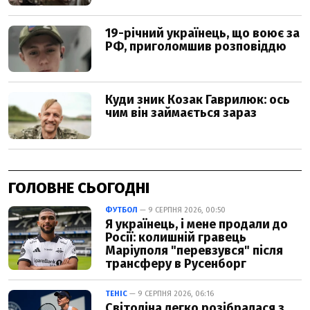
ГОЛОВНЕ СЬОГОДНІ
ФУТБОЛ
— 9 СЕРПНЯ 2026, 00:50
Я українець, і мене продали до
Росії: колишній гравець
Маріуполя "перевзувся" після
трансферу в Русенборг
ТЕНІС
— 9 СЕРПНЯ 2026, 06:16
Світоліна легко розібралася з