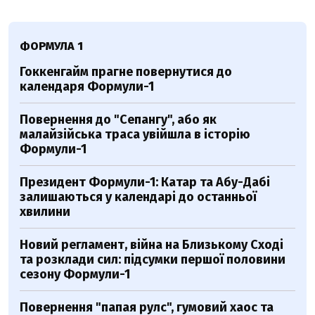
ФОРМУЛА 1
Гоккенгайм прагне повернутися до
календаря Формули-1
Повернення до "Сепангу", або як
малайзійська траса увійшла в історію
Формули-1
Президент Формули-1: Катар та Абу-Дабі
залишаються у календарі до останньої
хвилини
Новий регламент, війна на Близькому Сході
та розклади сил: підсумки першої половини
сезону Формули-1
Повернення "папая рулс", гумовий хаос та