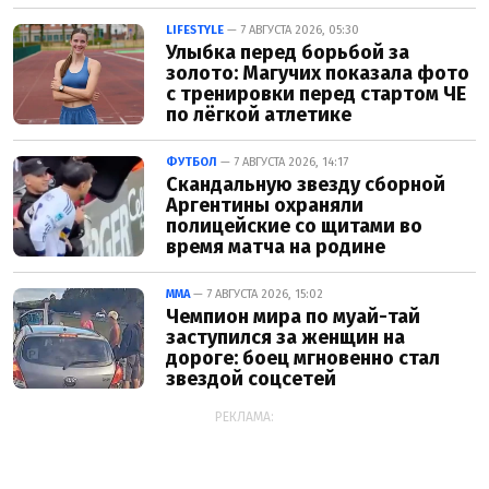
LIFESTYLE
— 7 АВГУСТА 2026, 05:30
Улыбка перед борьбой за
золото: Магучих показала фото
с тренировки перед стартом ЧЕ
по лёгкой атлетике
ФУТБОЛ
— 7 АВГУСТА 2026, 14:17
Скандальную звезду сборной
Аргентины охраняли
полицейские со щитами во
время матча на родине
ММА
— 7 АВГУСТА 2026, 15:02
Чемпион мира по муай-тай
заступился за женщин на
дороге: боец мгновенно стал
звездой соцсетей
РЕКЛАМА: