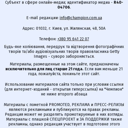
Субъект в сфере онлайн-медиа; идентификатор медиа -
R40-
04706
.
E-mail редакции:
info@champion.com.ua
Адрес: 01032, г. Киев, ул. Жилянская, 48, 50А
Телефон:
+380 95 641 22 07
Будь-яке копіювання, передрук та відтворення фотографічних
творів та/або аудіовізуальних творів правовласника Getty
Images - суворо забороняється.
Материалы, размещенные на этом сайте, предназначены
исключительно для лиц старше 21 года.
Если вам меньше 21
года, пожалуйста, покиньте этот сайт.
Использование материалов сайта только при условии ссылки
(для интернет-изданий - открытая гиперссылка) на "Чемпион"
не ниже второго абзаца
Материалы с пометкой PROMOTED, РЕКЛАМА и ПРЕСС-РЕЛИЗЫ
являются рекламными и публикуются на правах рекламы.
Редакция может не разделять промотируемые в них взгляды.
Материалы с плашкой СПЕЦПРОЕКТ и ЗА ПОДДЕРЖКИ также
рекламны, однако редакция участвует в подготовке этого