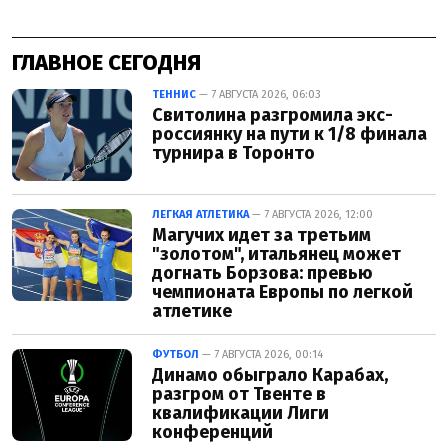
ГЛАВНОЕ СЕГОДНЯ
ТЕННИС
— 7 АВГУСТА 2026, 06:03
Свитолина разгромила экс-
россиянку на пути к 1/8 финала
турнира в Торонто
ЛЕГКАЯ АТЛЕТИКА
— 7 АВГУСТА 2026, 12:00
Магучих идет за третьим
"золотом", итальянец может
догнать Борзова: превью
чемпионата Европы по легкой
атлетике
ФУТБОЛ
— 7 АВГУСТА 2026, 00:14
Динамо обыграло Карабах,
разгром от Твенте в
квалификации Лиги
конференций