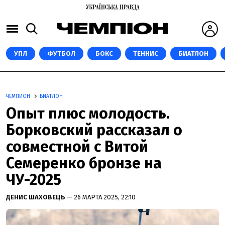
УПЛ
ФУТБОЛ
БОКС
ТЕННИС
БИАТЛОН
ЧЕМПИОН
БИАТЛОН
Опыт плюс молодость.
Борковский рассказал о
совместной с Витой
Семеренко бронзе на
ЧУ-2025
ДЕНИС ШАХОВЕЦЬ
— 26 МАРТА 2025, 22:10