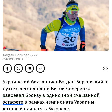
Богдан Борковський
КФВС МОН УКРАЇНИ
Украинский биатлонист Богдан Борковский в
дуэте с легендарной Витой Семеренко
завоевал бронзу в одиночной смешанной
эстафете
в рамках чемпионата Украины,
который начался в Буковеле.