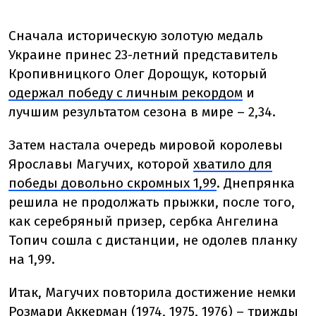
Сначала историческую золотую медаль
Украине принес 23-летний представитель
Кропивницкого Олег Дорощук, который
одержал победу с личным рекордом
и
лучшим результатом сезона в мире – 2,34.
Затем настала очередь мировой королевы
Ярославы Магучих, которой
хватило для
победы довольно скромных 1,99
. Днепрянка
решила не продолжать прыжки, после того,
как серебряный призер, сербка Ангелина
Топич сошла с дистанции, не одолев планку
на 1,99.
Итак, Магучих повторила достижение немки
Розмари Аккерман (1974, 1975, 1976) – трижды