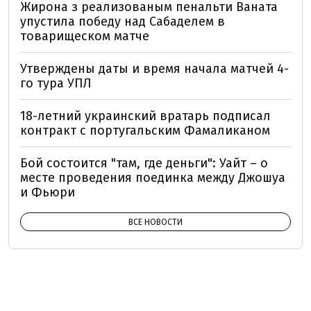
Жирона з реализованым пенальти Ваната
упустила победу над Сабаделем в
товарищеском матче
Утверждены даты и время начала матчей 4-
го тура УПЛ
18-летний украинский вратарь подписал
контракт с португальским Фамаликаном
Бой состоится "там, где деньги": Уайт – о
месте проведения поединка между Джошуа
и Фьюри
ВСЕ НОВОСТИ