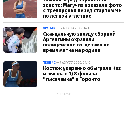
золото: Магучих показала фото
с тренировки перед стартом ЧЕ
по лёгкой атлетике
ФУТБОЛ
— 7 АВГУСТА 2026, 14:17
Скандальную звезду сборной
Аргентины охраняли
полицейские со щитами во
время матча на родине
ТЕННИС
— 7 АВГУСТА 2026, 01:10
Костюк уверенно обыграла Киз
и вышла в 1/8 финала
"тысячника" в Торонто
РЕКЛАМА: