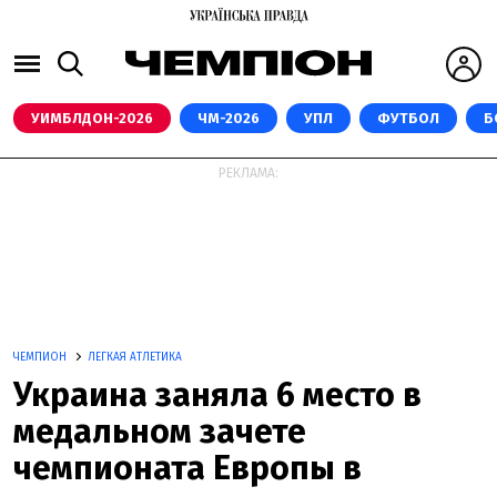
УИМБЛДОН-2026
ЧМ-2026
УПЛ
ФУТБОЛ
Б
РЕКЛАМА:
ЧЕМПИОН
ЛЕГКАЯ АТЛЕТИКА
Украина заняла 6 место в
медальном зачете
чемпионата Европы в