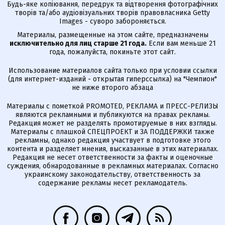
Будь-яке копіювання, передрук та відтворення фотографічних
творів та/або аудіовізуальних творів правовласника Getty
Images - суворо забороняється.
Материалы, размещенные на этом сайте, предназначены
исключительно для лиц старше 21 года.
Если вам меньше 21
года, пожалуйста, покиньте этот сайт.
Использование материалов сайта только при условии ссылки
(для интернет-изданий - открытая гиперссылка) на "Чемпион"
не ниже второго абзаца
Материалы с пометкой PROMOTED, РЕКЛАМА и ПРЕСС-РЕЛИЗЫ
являются рекламными и публикуются на правах рекламы.
Редакция может не разделять промотируемые в них взгляды.
Материалы с плашкой СПЕЦПРОЕКТ и ЗА ПОДДЕРЖКИ также
рекламны, однако редакция участвует в подготовке этого
контента и разделяет мнения, высказанные в этих материалах.
Редакция не несет ответственности за факты и оценочные
суждения, обнародованные в рекламных материалах. Согласно
украинскому законодательству, ответственность за
содержание рекламы несет рекламодатель.