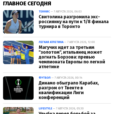
ГЛАВНОЕ СЕГОДНЯ
ТЕННИС
— 7 АВГУСТА 2026, 06:03
Свитолина разгромила экс-
россиянку на пути к 1/8 финала
турнира в Торонто
ЛЕГКАЯ АТЛЕТИКА
— 7 АВГУСТА 2026, 12:00
Магучих идет за третьим
"золотом", итальянец может
догнать Борзова: превью
чемпионата Европы по легкой
атлетике
ФУТБОЛ
— 7 АВГУСТА 2026, 00:14
Динамо обыграло Карабах,
разгром от Твенте в
квалификации Лиги
конференций
LIFESTYLE
— 7 АВГУСТА 2026, 05:30
Улыбка перед борьбой за