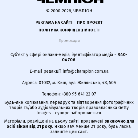
© 2000-2026, ЧЕМПІОН
РЕКЛАМА НА САЙТІ
ПРО ПРОЄКТ
ПОЛІТИКА КОНФІДЕНЦІЙНОСТІ
Промокоди
Суб'єкт у сфері онлайн-медіа; ідентифікатор медіа -
R40-
04706
.
E-mail редакції:
info@champion.com.ua
Адреса: 01032, м. Київ, вул. Жилянська, 48, 50А
Телефон:
+380 95 641 22 07
Будь-яке копіювання, передрук та відтворення фотографічних
творів та/або аудіовізуальних творів правовласника Getty
Images - суворо забороняється.
Матеріали, розміщені на цьому сайті, призначені
виключно для
осіб віком від 21 року.
Якщо вам менше 21 року, будь ласка,
залиште цей сайт.