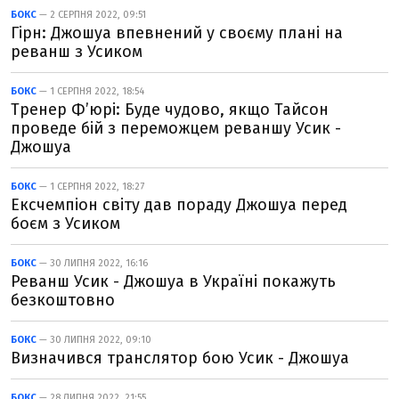
БОКС
— 2 СЕРПНЯ 2022, 09:51
Гірн: Джошуа впевнений у своєму плані на
реванш з Усиком
БОКС
— 1 СЕРПНЯ 2022, 18:54
Тренер Ф’юрі: Буде чудово, якщо Тайсон
проведе бій з переможцем реваншу Усик -
Джошуа
БОКС
— 1 СЕРПНЯ 2022, 18:27
Ексчемпіон світу дав пораду Джошуа перед
боєм з Усиком
БОКС
— 30 ЛИПНЯ 2022, 16:16
Реванш Усик - Джошуа в Україні покажуть
безкоштовно
БОКС
— 30 ЛИПНЯ 2022, 09:10
Визначився транслятор бою Усик - Джошуа
БОКС
— 28 ЛИПНЯ 2022, 21:55