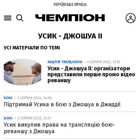
УСИК - ДЖОШУА II
УСІ МАТЕРІАЛИ ПО ТЕМІ
АНДРІЙ ТВЕРДОХЛІБ
— 4 СЕРПНЯ 2022, 12:53
Усик - Джошуа II: організатори
представили перше промо відео
реваншу
БОКС
— 3 СЕРПНЯ 2022, 14:38
Підтримай Усика в бою з Джошуа в Джидді!
БОКС
— 3 СЕРПНЯ 2022, 13:37
Усик викупив права на трансляцію бою-
реваншу з Джошуа