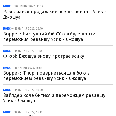
БОКС
— 20 ЛИПНЯ 2022, 19:14
Розпочався продаж квитків на реванш Усик -
Джошуа
БОКС
— 18 ЛИПНЯ 2022, 23:10
Воррен: Наступний бій Ф’юрі буде проти
переможця реваншу Усик - Джошуа
БОКС
— 18 ЛИПНЯ 2022, 17:55
Ф'юрі: Джошуа знову програє Усику
БОКС
— 15 ЛИПНЯ 2022, 15:55
Воррен: Ф’юрі повернеться для бою з
переможцем реваншу Усик - Джошуа
БОКС
— 14 ЛИПНЯ 2022, 18:40
Вайлдер хоче битися з переможцем реваншу
Усик - Джошуа
БОКС
— 14 ЛИПНЯ 2022, 16:10