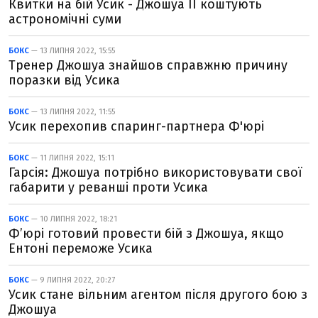
Квитки на бій Усик - Джошуа II коштують
астрономічні суми
БОКС
— 13 ЛИПНЯ 2022, 15:55
Тренер Джошуа знайшов справжню причину
поразки від Усика
БОКС
— 13 ЛИПНЯ 2022, 11:55
Усик перехопив спаринг-партнера Ф'юрі
БОКС
— 11 ЛИПНЯ 2022, 15:11
Гарсія: Джошуа потрібно використовувати свої
габарити у реванші проти Усика
БОКС
— 10 ЛИПНЯ 2022, 18:21
Ф’юрі готовий провести бій з Джошуа, якщо
Ентоні переможе Усика
БОКС
— 9 ЛИПНЯ 2022, 20:27
Усик стане вільним агентом після другого бою з
Джошуа