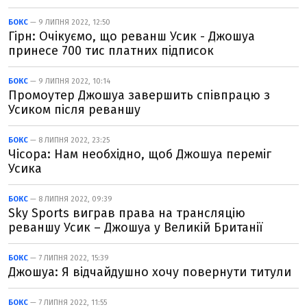
БОКС
— 9 ЛИПНЯ 2022, 12:50
Гірн: Очікуємо, що реванш Усик - Джошуа
принесе 700 тис платних підписок
БОКС
— 9 ЛИПНЯ 2022, 10:14
Промоутер Джошуа завершить співпрацю з
Усиком після реваншу
БОКС
— 8 ЛИПНЯ 2022, 23:25
Чісора: Нам необхідно, щоб Джошуа переміг
Усика
БОКС
— 8 ЛИПНЯ 2022, 09:39
Sky Sports виграв права на трансляцію
реваншу Усик – Джошуа у Великій Британії
БОКС
— 7 ЛИПНЯ 2022, 15:39
Джошуа: Я відчайдушно хочу повернути титули
БОКС
— 7 ЛИПНЯ 2022, 11:55