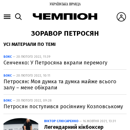
ЗОРАВОР ПЕТРОСЯН
УСІ МАТЕРІАЛИ ПО ТЕМІ
БОКС
— 20 ЛЮТОГО 2022, 11:39
Сенченко: У Петросяна вкрали перемогу
БОКС
— 20 ЛЮТОГО 2022, 10:11
Петросян: Моя думка та думка майже всього
залу – мене обікрали
БОКС
— 20 ЛЮТОГО 2022, 09:28
Петросян поступився росіянину Козловському
ВІКТОР СЛЮСАРЕНКО
— 16 ЖОВТНЯ 2021, 13:31
Легендарний кікбоксер