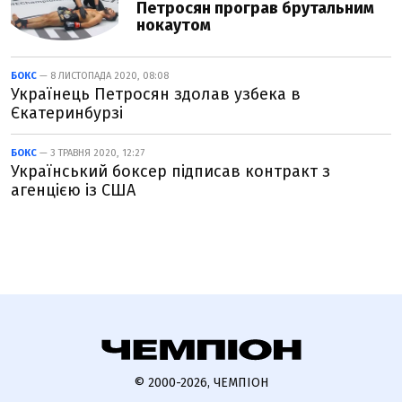
Петросян програв брутальним
нокаутом
БОКС
— 8 ЛИСТОПАДА 2020, 08:08
Українець Петросян здолав узбека в
Єкатеринбурзі
БОКС
— 3 ТРАВНЯ 2020, 12:27
Український боксер підписав контракт з
агенцією із США
© 2000-2026, ЧЕМПІОН