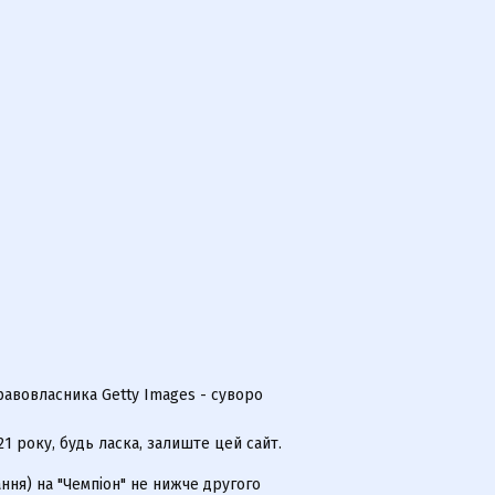
равовласника Getty Images - суворо
 року, будь ласка, залиште цей сайт.
ння) на "Чемпіон" не нижче другого