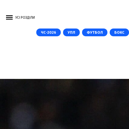
УСІ РОЗДІЛИ
ЧС-2026
УПЛ
ФУТБОЛ
БОКС