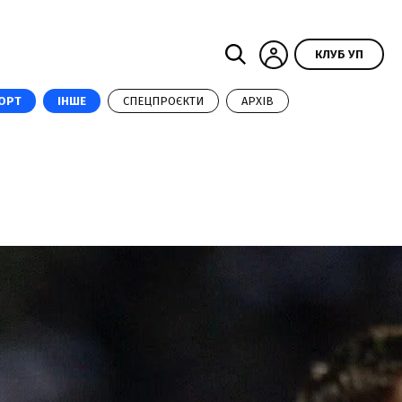
КЛУБ УП
ОРТ
ІНШЕ
СПЕЦПРОЄКТИ
АРХІВ