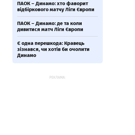
ПАОК – Динамо: хто фаворит
відбіркового матчу Ліги Європи
ПАОК – Динамо: де та коли
дивитися матч Ліги Європи
Є одна перешкода: Кравець
зізнався, чи хотів би очолити
Динамо
РЕКЛАМА: