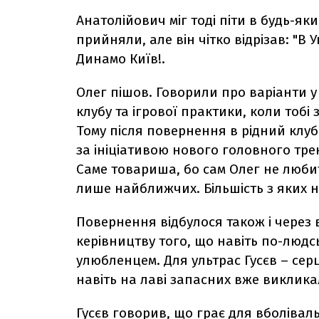
Анатолійович міг тоді піти в будь-яки
прийняли, але він чітко відрізав: "В 
Динамо Київ!.
Олег пішов. Говорили про варіанти у 
клубу та ігрової практики, коли тобі 
Тому після повернення в рідний клуб
за ініціативою нового головного тр
Саме товариша, бо сам Олег не люби
лише найближчих. Більшість з яких 
Повернення відбулося також і через 
керівництву того, що навіть по-людс
улюбленцем. Для ультрас Гусєв – сер
навіть на лаві запасних вже виклика
Гусєв говорив, що грає для вболіваль