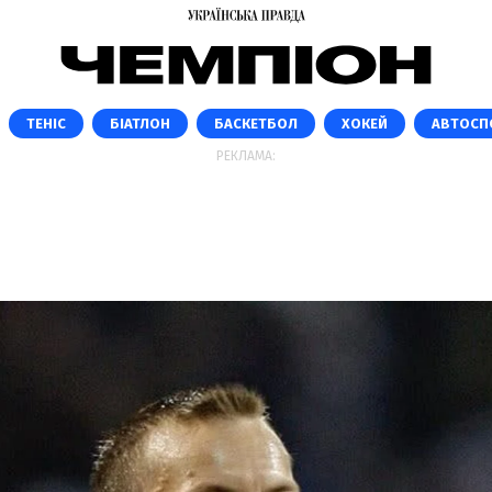
ТЕНІС
БІАТЛОН
БАСКЕТБОЛ
ХОКЕЙ
АВТОСП
РЕКЛАМА: