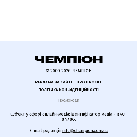
© 2000-2026, ЧЕМПІОН
РЕКЛАМА НА САЙТІ
ПРО ПРОЄКТ
ПОЛІТИКА КОНФІДЕНЦІЙНОСТІ
Промокоди
Суб'єкт у сфері онлайн-медіа; ідентифікатор медіа -
R40-
04706
.
E-mail редакції:
info@champion.com.ua