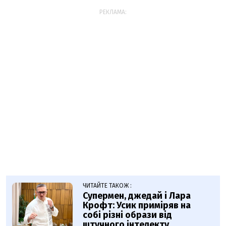
РЕКЛАМА:
ЧИТАЙТЕ ТАКОЖ :
Супермен, джедай і Лара
Крофт: Усик приміряв на
собі різні образи від
штучного інтелекту