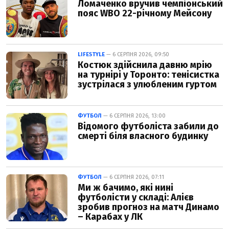
Ломаченко вручив чемпіонський
пояс WBO 22-річному Мейсону
LIFESTYLE
— 6 СЕРПНЯ 2026, 09:50
Костюк здійснила давню мрію
на турнірі у Торонто: тенісистка
зустрілася з улюбленим гуртом
ФУТБОЛ
— 6 СЕРПНЯ 2026, 13:00
Відомого футболіста забили до
смерті біля власного будинку
ФУТБОЛ
— 6 СЕРПНЯ 2026, 07:11
Ми ж бачимо, які нині
футболісти у складі: Алієв
зробив прогноз на матч Динамо
– Карабах у ЛК