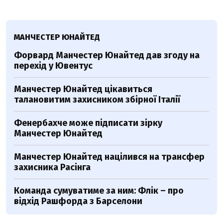
МАНЧЕСТЕР ЮНАЙТЕД
Форвард Манчестер Юнайтед дав згоду на
перехід у Ювентус
Манчестер Юнайтед цікавиться
талановитим захисником збірної Італії
Фенербахче може підписати зірку
Манчестер Юнайтед
Манчестер Юнайтед націлився на трансфер
захисника Расінга
Команда сумуватиме за ним: Флік – про
відхід Рашфорда з Барселони