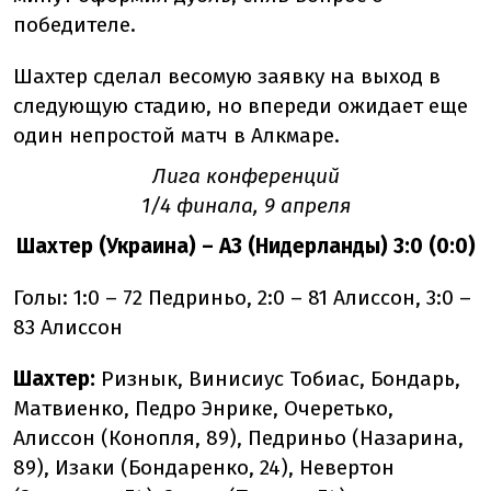
победителе.
Шахтер сделал весомую заявку на выход в
следующую стадию, но впереди ожидает еще
один непростой матч в Алкмаре.
Лига конференций
1/4 финала, 9 апреля
Шахтер (Украина) – АЗ (Нидерланды) 3:0 (0:0)
Голы: 1:0 – 72 Педриньо, 2:0 – 81 Алиссон, 3:0 –
83 Алиссон
Шахтер:
Ризнык, Винисиус Тобиас, Бондарь,
Матвиенко, Педро Энрике, Очеретько,
Алиссон (Конопля, 89), Педриньо (Назарина,
89), Изаки (Бондаренко, 24), Невертон