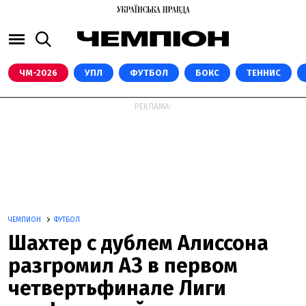
ЧМ-2026
УПЛ
ФУТБОЛ
БОКС
ТЕННИС
РЕКЛАМА:
ЧЕМПИОН
ФУТБОЛ
Шахтер с дублем Алиссона
разгромил АЗ в первом
четвертьфинале Лиги