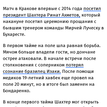
Матч в Кракове впервые с 2014 года
посетил
президент Шахтера Ринат Ахметов,
который
накануне посетил церемонию прощания с
бывшим тренером команды Мирчей Луческу в
Бухаресте.
В первом тайме на поле шла равная борьба.
Мячом больше владели гости, но дончане
острее атаковали. В начале встречи после
столкновения с соперником
потерял
сознание бразилец Изаки.
После помощи
медиков 19-летний хавбек еще провел на
поле 20 минут, но в итоге был заменен на
Бондаренко.
В конце первого тайма Шахтер мог открыть