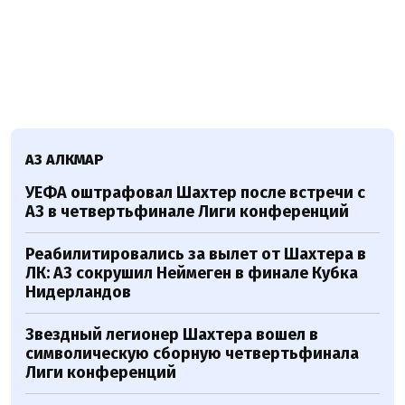
АЗ АЛКМАР
УЕФА оштрафовал Шахтер после встречи с
АЗ в четвертьфинале Лиги конференций
Реабилитировались за вылет от Шахтера в
ЛК: АЗ сокрушил Неймеген в финале Кубка
Нидерландов
Звездный легионер Шахтера вошел в
символическую сборную четвертьфинала
Лиги конференций