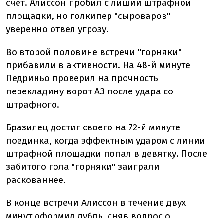
счет. Алиссон пробил с лишии штрафной
площадки, но голкипер "сыроваров"
уверенно отвел угрозу.
Во второй половине встречи "горняки"
прибавили в активности. На 48-й минуте
Педриньо проверил на прочность
перекладину ворот АЗ после удара со
штрафного.
Бразилец достиг своего на 72-й минуте
поединка, когда эффектным ударом с линии
штрафной площадки попал в девятку. После
забитого гола "горняки" заиграли
раскованнее.
В конце встречи Алиссон в течение двух
минут оформил дубль, сняв вопрос о