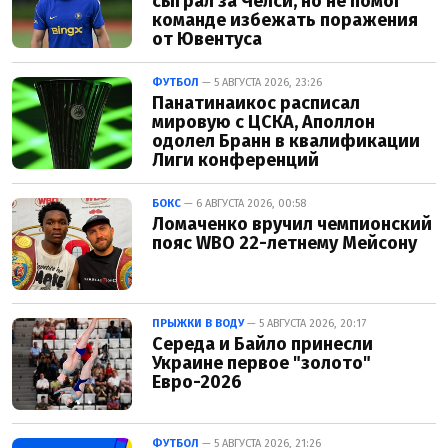
сыграл за Челси, но не помог
команде избежать поражения
от Ювентуса
ФУТБОЛ
— 5 АВГУСТА 2026, 23:26
Панатинаикос расписал
мировую с ЦСКА, Аполлон
одолел Бранн в квалификации
Лиги конференций
БОКС
— 6 АВГУСТА 2026, 00:58
Ломаченко вручил чемпионский
пояс WBO 22-летнему Мейсону
ПРЫЖКИ В ВОДУ
— 5 АВГУСТА 2026, 20:17
Середа и Байло принесли
Украине первое "золото"
Евро-2026
ФУТБОЛ
— 5 АВГУСТА 2026, 21:26