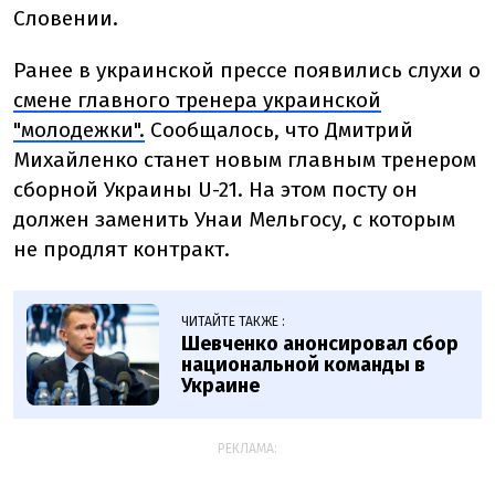
Словении.
Ранее в украинской прессе появились слухи о
смене главного тренера украинской
"молодежки".
Сообщалось, что
Дмитрий
Михайленко станет новым главным тренером
сборной Украины U-21
.
На этом посту он
должен заменить Унаи Мельгосу, с которым
не продлят
контракт.
ЧИТАЙТЕ ТАКЖЕ :
Шевченко анонсировал сбор
национальной команды в
Украине
РЕКЛАМА: