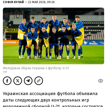
СОФІЯ КУЛАЙ
— 22 МАЯ 2026, 09:26
Молодіжна збірна України з футболу U-21
УАФ
Украинская ассоциация футбола объявила
даты следующих двух контрольных игр
молодежной сборной U-21, которые состоятся