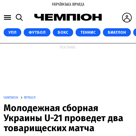
УПЛ
ФУТБОЛ
БОКС
ТЕННИС
БИАТЛОН
РЕКЛАМА:
ЧЕМПИОН
ФУТБОЛ
Молодежная сборная
Украины U-21 проведет два
товарищеских матча