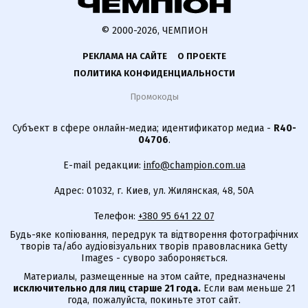
© 2000-2026, ЧЕМПИОН
РЕКЛАМА НА САЙТЕ
О ПРОЕКТЕ
ПОЛИТИКА КОНФИДЕНЦИАЛЬНОСТИ
Промокоды
Субъект в сфере онлайн-медиа; идентификатор медиа -
R40-
04706
.
E-mail редакции:
info@champion.com.ua
Адрес: 01032, г. Киев, ул. Жилянская, 48, 50А
Телефон:
+380 95 641 22 07
Будь-яке копіювання, передрук та відтворення фотографічних
творів та/або аудіовізуальних творів правовласника Getty
Images - суворо забороняється.
Материалы, размещенные на этом сайте, предназначены
исключительно для лиц старше 21 года.
Если вам меньше 21
года, пожалуйста, покиньте этот сайт.