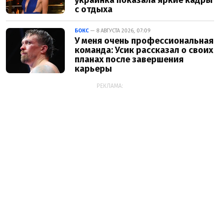
с отдыха
БОКС
— 8 АВГУСТА 2026, 07:09
У меня очень профессиональная
команда: Усик рассказал о своих
планах после завершения
карьеры
РЕКЛАМА: