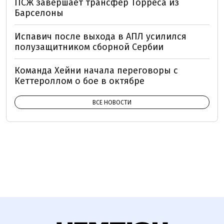
ПСЖ завершает трансфер Торреса из
Барселоны
Испавич после выхода в АПЛ усилился
полузащитником сборной Сербии
Команда Хейни начала переговоры с
Кеттероллом о бое в октябре
ВСЕ НОВОСТИ