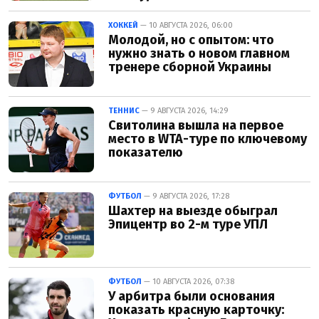
ХОККЕЙ
— 10 АВГУСТА 2026, 06:00
Молодой, но с опытом: что
нужно знать о новом главном
тренере сборной Украины
ТЕННИС
— 9 АВГУСТА 2026, 14:29
Свитолина вышла на первое
место в WTA-туре по ключевому
показателю
ФУТБОЛ
— 9 АВГУСТА 2026, 17:28
Шахтер на выезде обыграл
Эпицентр во 2-м туре УПЛ
ФУТБОЛ
— 10 АВГУСТА 2026, 07:38
У арбитра были основания
показать красную карточку: