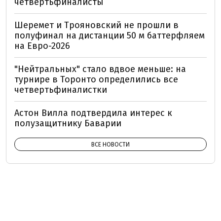
четвертьфиналисты
Шеремет и Трояновский не прошли в
полуфинал на дистанции 50 м баттерфляем
на Евро-2026
"Нейтральных" стало вдвое меньше: на
турнире в Торонто определились все
четвертьфиналистки
Астон Вилла подтвердила интерес к
полузащитнику Баварии
ВСЕ НОВОСТИ