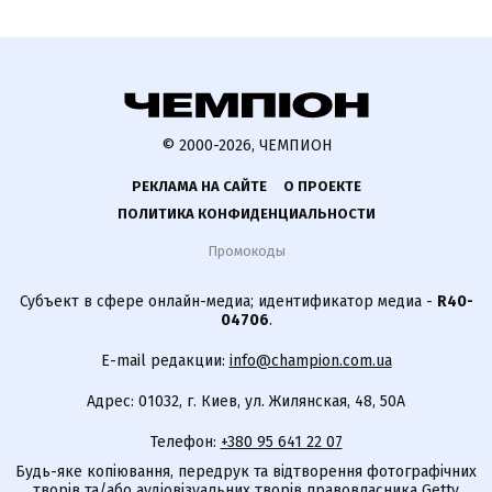
© 2000-2026, ЧЕМПИОН
РЕКЛАМА НА САЙТЕ
О ПРОЕКТЕ
ПОЛИТИКА КОНФИДЕНЦИАЛЬНОСТИ
Промокоды
Субъект в сфере онлайн-медиа; идентификатор медиа -
R40-
04706
.
E-mail редакции:
info@champion.com.ua
Адрес: 01032, г. Киев, ул. Жилянская, 48, 50А
Телефон:
+380 95 641 22 07
Будь-яке копіювання, передрук та відтворення фотографічних
творів та/або аудіовізуальних творів правовласника Getty