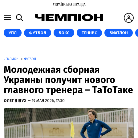
УПЛ
ФУТБОЛ
БОКС
ТЕННИС
БИАТЛОН
ЧЕМПИОН
ФУТБОЛ
Молодежная сборная
Украины получит нового
главного тренера – ТаТоТаке
ОЛЕГ ДІДУХ
— 19 МАЯ 2026, 17:30