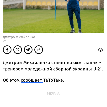
Дмитро Михайленко
УАФ
Дмитрий Михайленко станет новым главным
тренером молодежной сборной Украины
U-21.
Об этом
сообщает
ТаТоТаке.
РЕКЛАМА: