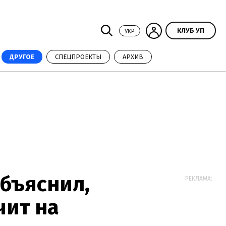
КЛУБ УП
УКР
ДРУГОЕ
СПЕЦПРОЕКТЫ
АРХИВ
бъяснил,
РЕКЛАМА:
чит на