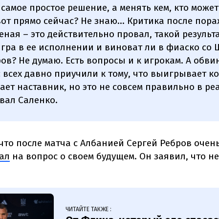
 самое простое решение, а менять кем, кто може
от прямо сейчас? Не знаю... Критика после пор
ная – это действительно провал, такой результа
гра в ее исполнении и виноват ли в фиаско со
ов? Не думаю. Есть вопросы и к игрокам. А обв
с всех давно приучили к тому, что выигрывает к
ет наставник, но это не совсем правильно в ре
вал Саленко.
что после матча с Албанией Сергей Ребров очен
ал
на вопрос о своем будущем. Он заявил, что н
ЧИТАЙТЕ ТАКЖЕ :