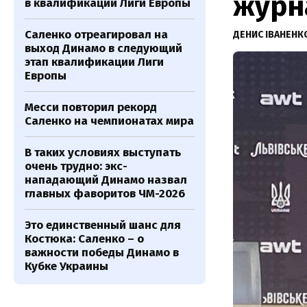
журн
в квалификации Лиги Европы
Саленко отреагировал на
ДЕНИС ІВАНЕН
выход Динамо в следующий
этап квалификации Лиги
Европы
Месси повторил рекорд
Саленко на чемпионатах мира
В таких условиях выступать
очень трудно: экс-
нападающий Динамо назвал
главных фаворитов ЧМ-2026
Это единственный шанс для
Костюка: Саленко – о
важности победы Динамо в
Кубке Украины