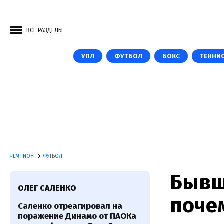
ВСЕ РАЗДЕЛЫ
УПЛ
ФУТБОЛ
БОКС
ТЕННИ
ЧЕМПИОН
ФУТБОЛ
Бывш
ОЛЕГ САЛЕНКО
поче
Саленко отреагировал на
поражение Динамо от ПАОКа