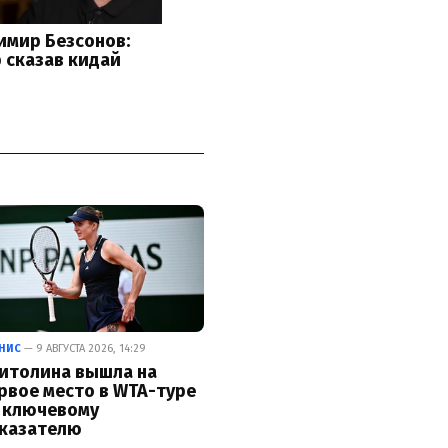
НИС
— 9 АВГУСТА 2026, 14:29
итолина вышла на
рвое место в WTA-туре
 ключевому
казателю