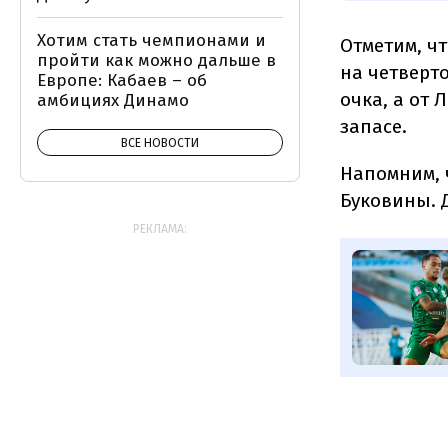
Хотим стать чемпионами и
Отметим, ч
пройти как можно дальше в
на четверто
Европе: Кабаев – об
очка, а от 
амбициях Динамо
запасе.
ВСЕ НОВОСТИ
Напомним, 
Буковины. 
РЕКЛАМА: