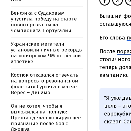
Бенфика с Судаковым
Бывший фор
упустила победу на старте
оставшуюся
нового розыгрыша
чемпионата Португалии
Его слова
п
Украинские метатели
установили личные рекорды
После
пора
на юниорском ЧМ по лёгкой
столичного
атлетике
теперь дол
кампанию.
Костюк отказался отвечать
на вопросы о резонансном
фоле зятя Суркиса в матче
Верес – Динамо
"Я уже да
цель – эт
Он не хотел, чтобы я
выложился на полную:
еврокубки
Пренга сделал шокирующее
сказал Са
признание после боя с
Джошуа