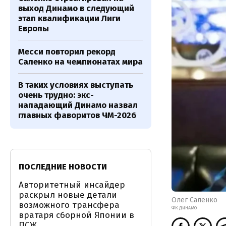
выход Динамо в следующий
этап квалификации Лиги
Европы
Месси повторил рекорд
Саленко на чемпионатах мира
В таких условиях выступать
очень трудно: экс-
нападающий Динамо назвал
главных фаворитов ЧМ-2026
ПОСЛЕДНИЕ НОВОСТИ
Авторитетный инсайдер
раскрыл новые детали
Олег Саленко
возможного трансфера
ФК ДИНАМО
вратаря сборной Японии в
ПСЖ