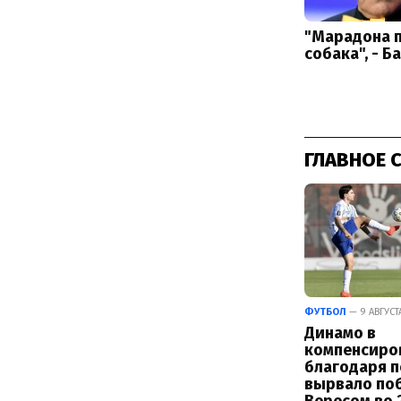
ГЛАВНОЕ 
ФУТБОЛ
— 9 АВГУСТ
Динамо в
компенсиро
благодаря п
вырвало по
Вересом во 