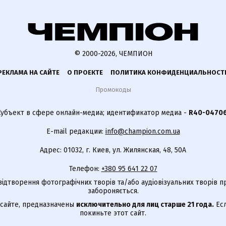
© 2000-2026, ЧЕМПИОН
РЕКЛАМА НА САЙТЕ
О ПРОЕКТЕ
ПОЛИТИКА КОНФИДЕНЦИАЛЬНОСТ
Промокоды
Субъект в сфере онлайн-медиа; идентификатор медиа -
R40-0470
E-mail редакции:
info@champion.com.ua
Адрес: 01032, г. Киев, ул. Жилянская, 48, 50А
Телефон:
+380 95 641 22 07
відтворення фотографічних творів та/або аудіовізуальних творів п
забороняється.
 сайте, предназначены
исключительно для лиц старше 21 года.
Есл
покиньте этот сайт.