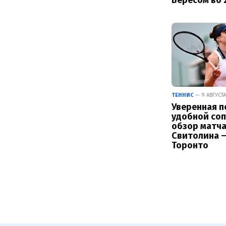
ТЕННИС
— 9 АВГУСТА
Уверенная п
удобной соп
обзор матча
Свитолина –
Торонто