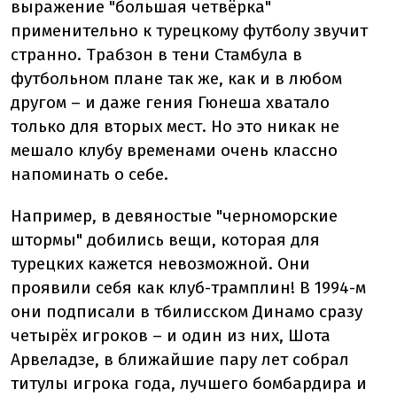
выражение "большая четвёрка"
применительно к турецкому футболу звучит
странно. Трабзон в тени Стамбула в
футбольном плане так же, как и в любом
другом – и даже гения Гюнеша хватало
только для вторых мест. Но это никак не
мешало клубу временами очень классно
напоминать о себе.
Например, в девяностые "черноморские
штормы" добились вещи, которая для
турецких кажется невозможной. Они
проявили себя как клуб-трамплин! В 1994-м
они подписали в тбилисском Динамо сразу
четырёх игроков – и один из них, Шота
Арвеладзе, в ближайшие пару лет собрал
титулы игрока года, лучшего бомбардира и