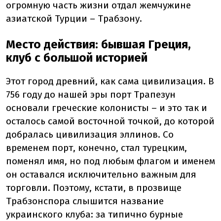
огромную часть жизни отдал жемчужине
азиатской Турции – Трабзону.
Место действия: бывшая Греция,
клуб с большой историей
Этот город древний, как сама цивилизация. В
756 году до нашей эры порт Трапезун
основали греческие колонисты – и это так и
осталось самой восточной точкой, до которой
добралась цивилизация эллинов. Со
временем порт, конечно, стал турецким,
поменял имя, но под любым флагом и именем
он оставался исключительно важным для
торговли. Поэтому, кстати, в прозвище
Трабзонспора слышится название
украинского клуба: за типично бурные