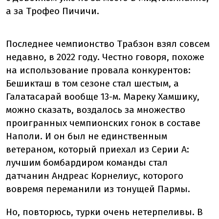
а за Трофео Пичичи.
Последнее чемпионство Трабзон взял совсем
недавно, в 2022 году. Честно говоря, похоже
на использование провала конкурентов:
Бешикташ в том сезоне стал шестым, а
Галатасарай вообще 13-м. Мареку Хамшику,
можно сказать, воздалось за множество
проигранных чемпионских гонок в составе
Наполи. И он был не единственным
ветераном, который приехал из Серии А:
лучшим бомбардиром команды стал
датчанин Андреас Корнелиус, которого
вовремя переманили из тонущей Пармы.
Но, повторюсь, турки очень нетерпеливы. В