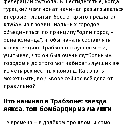
федерации футбола. В шестидесятые, когда
турецкий чемпионат начинал разыгрываться
впервые, главный босс открыто предлагал
клубам из провинциальных городов
объединяться по принципу "один город –
одна команда", чтобы начать составлять
конкуренцию. Трабзон послушался – и,
учитывая, что он был очень футбольным
городом и до этого мог набирать лучших аж
из четырёх местных команд. Как знать –
может быть, во Львове сейчас всё делают
правильно?
Кто начинал в Трабзоне: звезда
Аякса, топ-бомбардир из Ла Лиги
Те времена – в далёком прошлом, и само