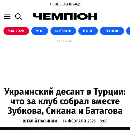
ЧМ-2026
УПЛ
ФУТБОЛ
БОКС
ТЕННИС
РЕКЛАМА:
Украинский десант в Турции:
что за клуб собрал вместе
Зубкова, Сикана и Батагова
ВІТАЛІЙ ПАСІЧНИЙ
— 14 ФЕВРАЛЯ 2025, 19:00
GETTY IMAGES