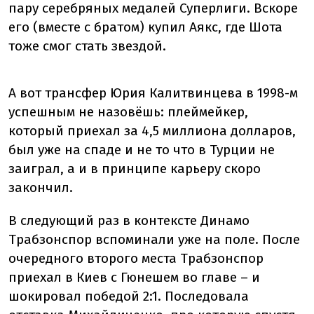
пару серебряных медалей Суперлиги. Вскоре
его (вместе с братом) купил Аякс, где Шота
тоже смог стать звездой.
А вот трансфер Юрия Калитвинцева в 1998-м
успешным не назовёшь: плеймейкер,
который приехал за 4,5 миллиона долларов,
был уже на спаде и не то что в Турции не
заиграл, а и в принципе карьеру скоро
закончил.
В следующий раз в контексте Динамо
Трабзонспор вспоминали уже на поле. После
очередного второго места Трабзонспор
приехал в Киев с Гюнешем во главе – и
шокировал победой 2:1. Последовала