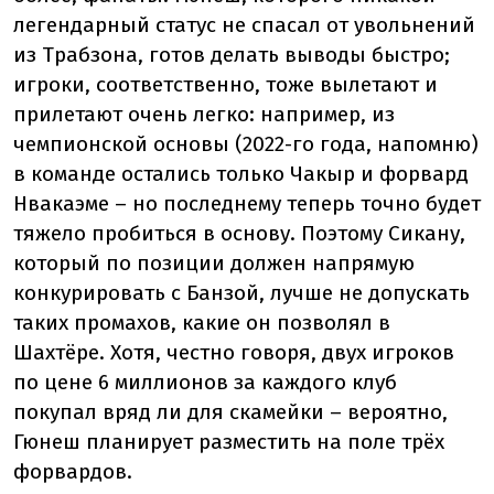
легендарный статус не спасал от увольнений
из Трабзона, готов делать выводы быстро;
игроки, соответственно, тоже вылетают и
прилетают очень легко: например, из
чемпионской основы (2022-го года, напомню)
в команде остались только Чакыр и форвард
Нвакаэме – но последнему теперь точно будет
тяжело пробиться в основу. Поэтому Сикану,
который по позиции должен напрямую
конкурировать с Банзой, лучше не допускать
таких промахов, какие он позволял в
Шахтёре. Хотя, честно говоря, двух игроков
по цене 6 миллионов за каждого клуб
покупал вряд ли для скамейки – вероятно,
Гюнеш планирует разместить на поле трёх
форвардов.