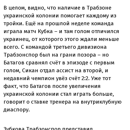
В целом, видно, что наличие в Трабзоне
украинской колонии помогает каждому из
тройки. Ещё на прошлой неделе команда
играла матч Кубка – и там голом отличился
украинец, от которого этого ждали меньше
всего. С командой третьего дивизиона
Трабзонспор был на грани позора – но
Батагов сравнял счёт в эпизоде с первым
голом, Сикан отдал ассист на второй, и
недавний чемпион увёз счёт 2:2. Уже тот
факт, что Батагов после увеличения
украинской колонии стал играть больше,
говорит о ставке тренера на внутриклубную
диаспору.
Зубкова Трабзонспор представил