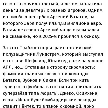
сезон закончила третьей, а летом заплатила
деньги за девятерых разных игроков! Одним
из них был центрбек Арсений Батагов, за
которого Заря получила 1,83 миллиона евро.
В начале сезона Арсений чаще оказывался
на скамейке, но в 2025-м пробился в основу.
За этот Трабзонспор играет английский
полузащитник Лундстрём, который выступал
в составе Шеффилд Юнайтед даже на уровне
АПЛ, но... Отставим в сторону скромность:
фамилии главных звёзд этой команды
Батагов, Зубков и Сикан. Если три кита
турецкого футбола в состоянии приглашать
суперзвёзд типа Мораты, Джеко, Осимхена,
если в Истанбуле бомбардирские рекорды
ставит Пёнтек, то в такой скромной, ярко