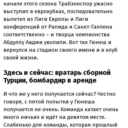
начале этого сезона Трабзонспор ужасно
выступил в еврокубках, последовательно
вылетел из Лиги Европы и Лиги
конференций от Рапида и Санкт-Галлена
соответственно – и творца чемпионства
Абдуллу Авджи уволили. Вот так Гюнеш и
вернулся на стадион своего имени и в клуб
своей жизни.
Здесь и сейчас: вратарь сборной
Турции, бомбардир в аренде
И что же у него получается сейчас? Честно
говоря, с пятой попытки у Гюнеша
получается не очень. Команда катает очень
много ничьих и идёт на девятом месте.
Слабенько для команды, которая прошлый