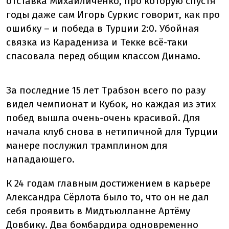
отставка Михайличенко, про которую спустя
годы даже сам Игорь Суркис говорит, как про
ошибку – и победа в Турции 2:0. Убойная
связка из Карадениза и Текке всё-таки
спасовала перед общим классом Динамо.
За последние 15 лет Трабзон всего по разу
видел чемпионат и Кубок, но каждая из этих
побед вышла очень-очень красивой. Для
начала клуб снова в нетипичной для Турции
манере послужил трамплином для
нападающего.
К 24 годам главным достижением в карьере
Александра Сёрлота было то, что он не дал
себя проявить в Мидтьюлланне Артёму
Довбику. Два бомбардира одновременно