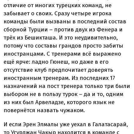
отличие от многих турецких команд, не
забывает о своих. Сразу четыре игрока
команды были вызваны в последний состав
сборной Турции – против двух из Фенера и
трёх из Бешикташа. И это неудивительно,
потому что составы грандов просто забиты
иностранцами. С тренерами всё выражено
ещё ярче: ладно Гюнеш, но даже в его
отсутствие клуб предпочитает доверять
иностранным тренерам. Из последних 17
назначений на пост тренера только три были
выбором не в пользу турок – да и то, одним
из них был Арвеладзе, которого язык не
повернётся назвать чужаком.
И если Эрен Элмалы уже уехал в Галатасарай,
то Угурджан Чакыр находится в команде с