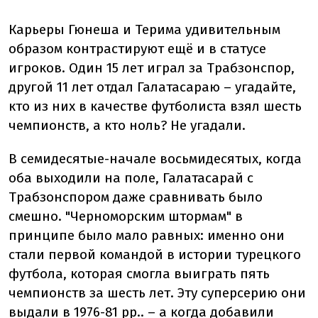
Карьеры Гюнеша и Терима удивительным
образом контрастируют ещё и в статусе
игроков. Один 15 лет играл за Трабзонспор,
другой 11 лет отдал Галатасараю – угадайте,
кто из них в качестве футболиста взял шесть
чемпионств, а кто ноль? Не угадали.
В семидесятые-начале восьмидесятых, когда
оба выходили на поле, Галатасарай с
Трабзонспором даже сравнивать было
смешно. "Черноморским штормам" в
принципе было мало равных: именно они
стали первой командой в истории турецкого
футбола, которая смогла выиграть пять
чемпионств за шесть лет. Эту суперсерию они
выдали в 1976-81 рр.. – а когда добавили