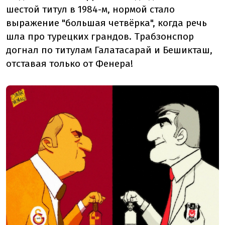
шестой титул в 1984-м, нормой стало
выражение "большая четвёрка", когда речь
шла про турецких грандов. Трабзонспор
догнал по титулам Галатасарай и Бешикташ,
отставая только от Фенера!