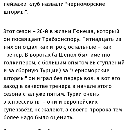
пейзажи клуб назвали "черноморские
штормы".
Этот сезон – 26-й в жизни Гюнеша, который
он посвящает Трабзонспору. Пятнадцать из
них он отдал как игрок, остальные – как
тренер. В воротах (а Шенол был именно
голкипером, с большим опытом выступлений
и за сборную Турции) за "черноморские
штормы" он играл без перерывов, а вот его
заход в качестве тренера в начале этого
сезона стал уже пятым. Турки очень
экспрессивны – они и европейских
суперзвёзд не жалеют, а своего пророка тем
более надо было оценить.