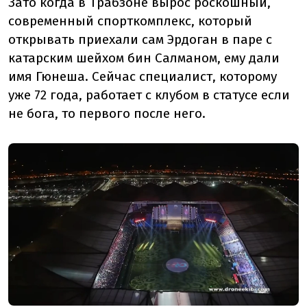
Зато когда в Трабзоне вырос роскошный,
современный спорткомплекс, который
открывать приехали сам Эрдоган в паре с
катарским шейхом бин Салманом, ему дали
имя Гюнеша. Сейчас специалист, которому
уже 72 года, работает с клубом в статусе если
не бога, то первого после него.