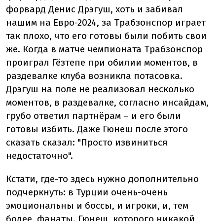
форвард Денис Дрэгуш, хоть и забивал
нашим на Евро-2024, за Трабзонспор играет
так плохо, что его готовы были побить свои
же. Когда в матче чемпионата Трабзонспор
проиграл Гёзтепе при обилии моментов, в
раздевалке клуба возникла потасовка.
Дрэгуш на поле не реализовал несколько
моментов, в раздевалке, согласно инсайдам,
грубо ответил партнёрам – и его были
готовы избить. Даже Гюнеш после этого
сказать сказал: "Просто извиниться
недостаточно".
Кстати, где-то здесь нужно дополнительно
подчеркнуть: в Турции очень-очень
эмоциональны и боссы, и игроки, и, тем
более, фанаты. Гюнеш, которого никакой