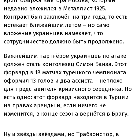
криптобиржа Виктора Носова, который
недавно вложился в Металлист 1925.
Контракт был заключён на три года, то есть
истекает ближайшим летом – но само
вложение украинцев намекает, что
сотрудничество должно быть продолжено.
Важнейшим партнёром украинцев по атаке
должен стать конголезец Симон Банза. Этот
форвард в 18 матчах турецкого чемпионата
оформил 13 голов и два ассиста – неплохо
для представителя кризисного середняка. Но
есть одно: этот форвард находится в Турции
на правах аренды и, если ничего не
изменится, в конце сезона вернётся в Брагу.
Ну и звёзды звёздами, но Трабзонспор, в