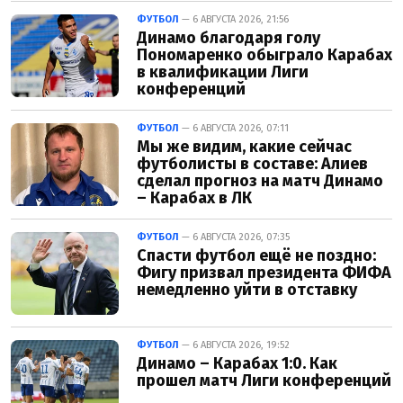
ФУТБОЛ
— 6 АВГУСТА 2026, 21:56
Динамо благодаря голу
Пономаренко обыграло Карабах
в квалификации Лиги
конференций
ФУТБОЛ
— 6 АВГУСТА 2026, 07:11
Мы же видим, какие сейчас
футболисты в составе: Алиев
сделал прогноз на матч Динамо
– Карабах в ЛК
ФУТБОЛ
— 6 АВГУСТА 2026, 07:35
Спасти футбол ещё не поздно:
Фигу призвал президента ФИФА
немедленно уйти в отставку
ФУТБОЛ
— 6 АВГУСТА 2026, 19:52
Динамо – Карабах 1:0. Как
прошел матч Лиги конференций