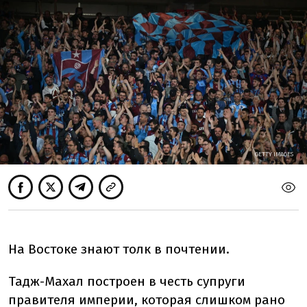
GETTY IMAGES
На Востоке знают толк в почтении.
Тадж-Махал построен в честь супруги
правителя империи, которая слишком рано