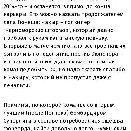
2014-го – и останется, видимо, до конца
карьеры. Его можно назвать продолжателем
дела Гюнеша: Чакыр – голкипер
"черноморских штормов", который давно
прибрал к рукам капитанскую повязку.
Впервые в матче чемпионата все трое наших
сыграли в понедельник, против Эюпспора –
и приятно, что им удалось вместе помочь
команде добыть 1:0, но надо сказать спасибо
и Чакыру, который не пропустил даже с
пенальти.
Причины, по которой команде со вторым
лучшим (после Пёнтека) бомбардиром
Суперлиги в составе потребовались ещё два
форварда, найти довольно легко. Румынский