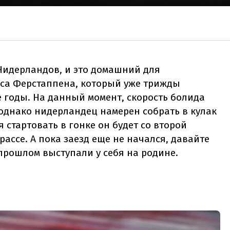
Нидерландов, и это домашний для
са Ферстаппена, который уже трижды
 годы. На данный момент, скорость болида
 однако нидерландец намерен собрать в кулак
я стартовать в гонке он будет со второй
ассе. А пока заезд еще не начался, давайте
прошлом выступали у себя на родине.