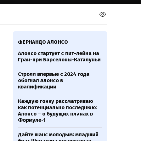
ФЕРНАНДО АЛОНСО
Алонсо стартует с пит-лейна на
Гран-при Барселоны-Каталуньи
Стролл впервые с 2024 года
обогнал Алонсо в
квалификации
Каждую гонку рассматриваю
как потенциально последнюю:
Алонсо – о будущих планах в
Формуле-1
Дайте шанс молодым: младший
брат Шумахера посоветовал