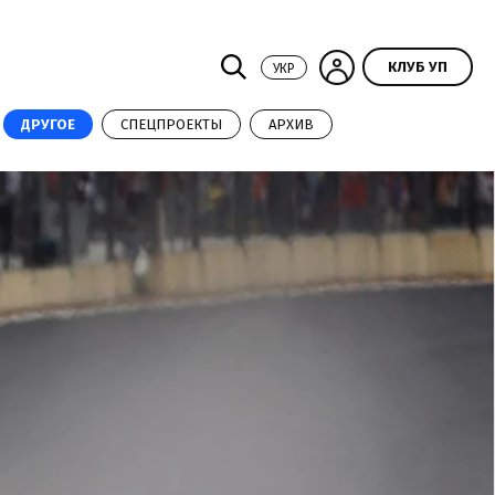
КЛУБ УП
УКР
ДРУГОЕ
СПЕЦПРОЕКТЫ
АРХИВ