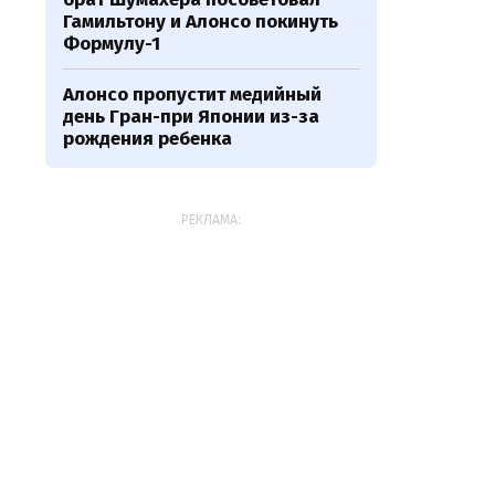
Гамильтону и Алонсо покинуть
Формулу-1
Алонсо пропустит медийный
день Гран-при Японии из-за
рождения ребенка
РЕКЛАМА: