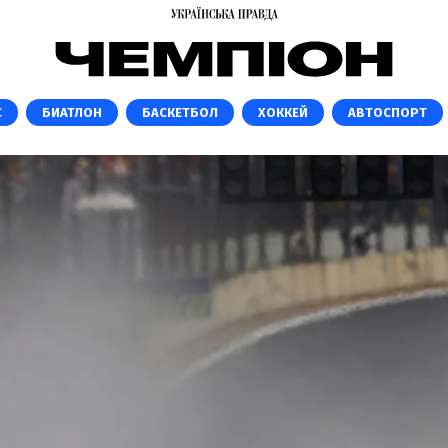
С
БИАТЛОН
БАСКЕТБОЛ
ХОККЕЙ
АВТОСПОРТ