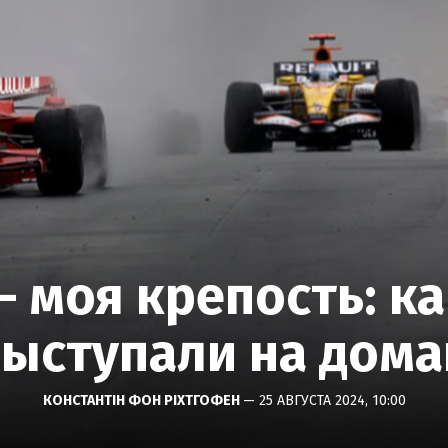
 моя крепость: к
ыступали на дома
КОНСТАНТІН ФОН РІХТГОФЕН
— 25 АВГУСТА 2024, 10:00