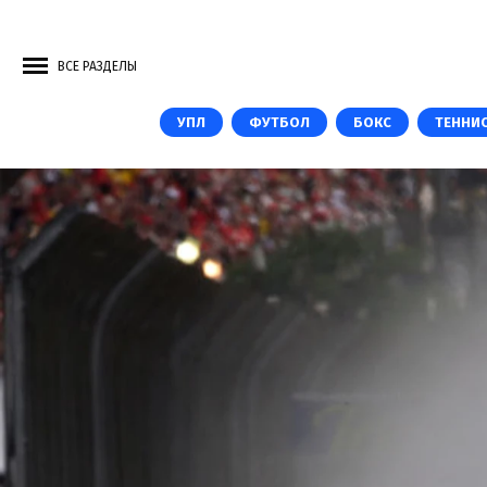
ВСЕ РАЗДЕЛЫ
УПЛ
ФУТБОЛ
БОКС
ТЕННИ