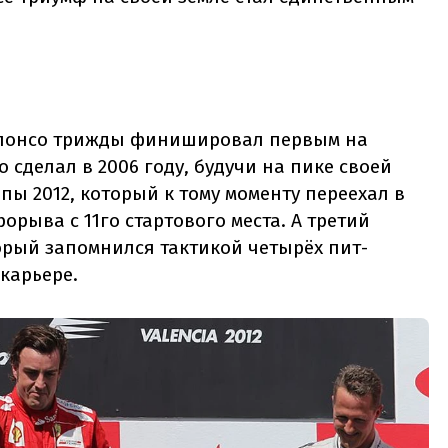
Алонсо трижды финишировал первым на
о сделал в 2006 году, будучи на пике своей
пы 2012, который к тому моменту переехал в
рыва с 11го стартового места. А третий
торый запомнился тактикой четырёх пит-
 карьере.