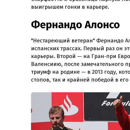
выигрышем гонки в карьере.
Фернандо Алонсо
"Нестареющий ветеран" Фернандо 
испанских трассах. Первый раз он эт
карьеры. Второй — на Гран-при Евро
Валенсиию, после замечательного про
триумф на родине — в 2013 году, ко
стопов, так и крайней победой в его