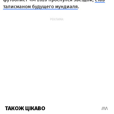
талисманом будущего мундиаля
.
РЕКЛАМА: