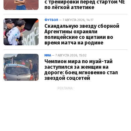
с тренировки перед стартом ЧЕ
по лёгкой атлетике
ФУТБОЛ
— 7 АВГУСТА 2026, 14:17
Скандальную звезду сборной
Аргентины охраняли
полицейские со щитами во
время матча на родине
ММА
— 7 АВГУСТА 2026, 15:02
Чемпион мира по муай-тай
заступился за женщин на
дороге: боец мгновенно стал
звездой соцсетей
РЕКЛАМА: