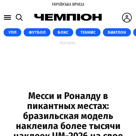
УПЛ
ФУТБОЛ
БОКС
ТЕННИС
БИАТЛОН
РЕКЛАМА:
Месси и Роналду в
пикантных местах:
бразильская модель
наклеила более тысячи