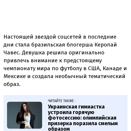
Настоящей звездой соцсетей в последние
дни стала бразильская блогерша Керолай
Чавес. Девушка решила оригинально
привлечь внимание к предстоящему
чемпионату мира по футболу в США, Канаде и
Мексике и создала необычный тематический
образ.
ЧИТАЙТЕ ТАКЖЕ :
Украинская гимнастка
устроила горячую
фотосессию: олимпийская
призерка поразила смелым
образом