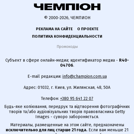
© 2000-2026, ЧЕМПИОН
РЕКЛАМА НА САЙТЕ
О ПРОЕКТЕ
ПОЛИТИКА КОНФИДЕНЦИАЛЬНОСТИ
Промокоды
Субъект в сфере онлайн-медиа; идентификатор медиа -
R40-
04706
.
E-mail редакции:
info@champion.com.ua
Адрес: 01032, г. Киев, ул. Жилянская, 48, 50А
Телефон:
+380 95 641 22 07
Будь-яке копіювання, передрук та відтворення фотографічних
творів та/або аудіовізуальних творів правовласника Getty
Images - суворо забороняється.
Материалы, размещенные на этом сайте, предназначены
исключительно для лиц старше 21 года.
Если вам меньше 21