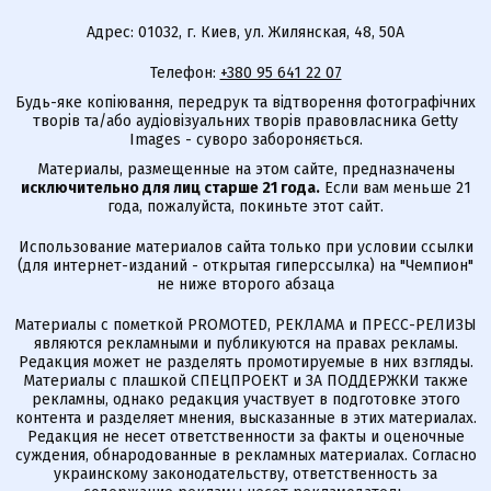
Адрес: 01032, г. Киев, ул. Жилянская, 48, 50А
Телефон:
+380 95 641 22 07
Будь-яке копіювання, передрук та відтворення фотографічних
творів та/або аудіовізуальних творів правовласника Getty
Images - суворо забороняється.
Материалы, размещенные на этом сайте, предназначены
исключительно для лиц старше 21 года.
Если вам меньше 21
года, пожалуйста, покиньте этот сайт.
Использование материалов сайта только при условии ссылки
(для интернет-изданий - открытая гиперссылка) на "Чемпион"
не ниже второго абзаца
Материалы с пометкой PROMOTED, РЕКЛАМА и ПРЕСС-РЕЛИЗЫ
являются рекламными и публикуются на правах рекламы.
Редакция может не разделять промотируемые в них взгляды.
Материалы с плашкой СПЕЦПРОЕКТ и ЗА ПОДДЕРЖКИ также
рекламны, однако редакция участвует в подготовке этого
контента и разделяет мнения, высказанные в этих материалах.
Редакция не несет ответственности за факты и оценочные
суждения, обнародованные в рекламных материалах. Согласно
украинскому законодательству, ответственность за