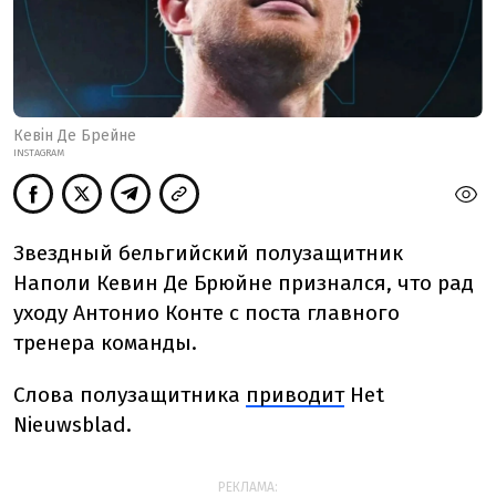
Кевін Де Брейне
INSTAGRAM
Звездный бельгийский полузащитник
Наполи Кевин Де Брюйне признался, что рад
уходу Антонио Конте с поста главного
тренера команды.
Слова полузащитника
приводит
Het
Nieuwsblad
.
РЕКЛАМА: