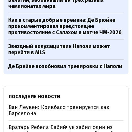
Бельгии, забивавшим на трёх разных
чемпионатах мира
Как в старые добрые времена: Де Брюйне
прокомментировал предстоящее
противостояние с Салахом в матче ЧМ-2026
Звездный полузащитник Наполи может
перейти в MLS
Де Брейне возобновил тренировки с Наполи
ПОСЛЕДНИЕ НОВОСТИ
Ван Леувен: Кривбасс тренируется как
Барселона
Вратарь Ребела Бабийчук забил один из