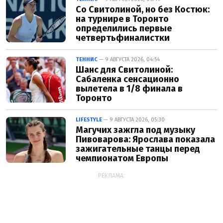
Со Свитолиной, но без Костюк:
на турнире в Торонто
определились первые
четвертьфиналистки
ТЕННИС
— 9 АВГУСТА 2026, 04:54
Шанс для Свитолиной:
Сабаленка сенсационно
вылетела в 1/8 финала в
Торонто
LIFESTYLE
— 9 АВГУСТА 2026, 05:30
Магучих зажгла под музыку
Пивоварова: Ярослава показала
зажигательные танцы перед
чемпионатом Европы
РЕКЛАМА: