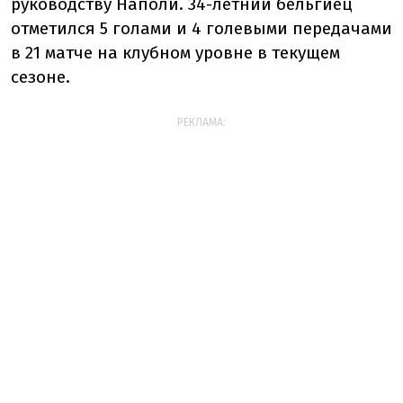
руководству Наполи.
34
-летний бельгиец
отметился 5 голами и 4 голевыми передачами
в 21 матче на клубном уровне в текущем
сезоне.
РЕКЛАМА: