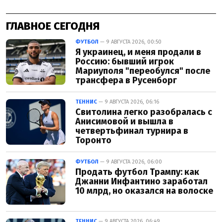
ГЛАВНОЕ СЕГОДНЯ
ФУТБОЛ
— 9 АВГУСТА 2026, 00:50
Я украинец, и меня продали в
Россию: бывший игрок
Мариуполя "переобулся" после
трансфера в Русенборг
ТЕННИС
— 9 АВГУСТА 2026, 06:16
Свитолина легко разобралась с
Анисимовой и вышла в
четвертьфинал турнира в
Торонто
ФУТБОЛ
— 9 АВГУСТА 2026, 06:00
Продать футбол Трампу: как
Джанни Инфантино заработал
10 млрд, но оказался на волоске
ТЕННИС
— 9 АВГУСТА 2026, 06:49