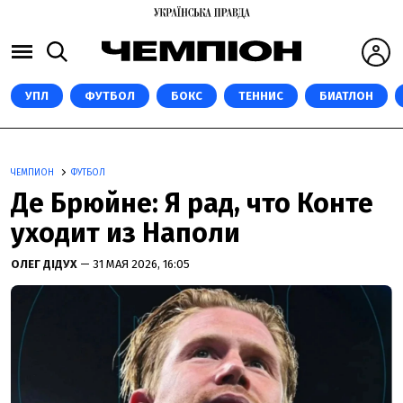
УПЛ
ФУТБОЛ
БОКС
ТЕННИС
БИАТЛОН
ЧЕМПИОН
ФУТБОЛ
Де Брюйне: Я рад, что Конте
уходит из Наполи
ОЛЕГ ДІДУХ
— 31 МАЯ 2026, 16:05