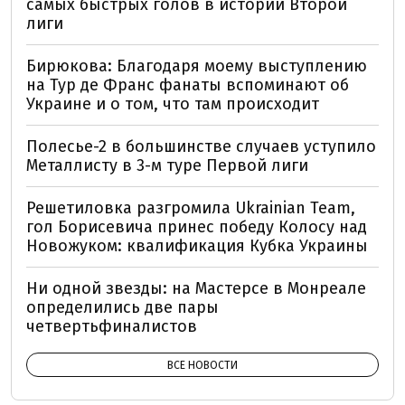
самых быстрых голов в истории Второй
лиги
Бирюкова: Благодаря моему выступлению
на Тур де Франс фанаты вспоминают об
Украине и о том, что там происходит
Полесье-2 в большинстве случаев уступило
Металлисту в 3-м туре Первой лиги
Решетиловка разгромила Ukrainian Team,
гол Борисевича принес победу Колосу над
Новожуком: квалификация Кубка Украины
Ни одной звезды: на Мастерсе в Монреале
определились две пары
четвертьфиналистов
ВСЕ НОВОСТИ