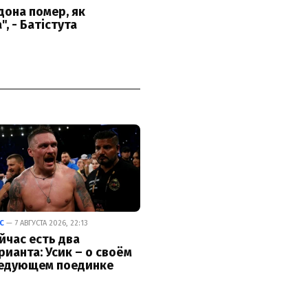
С
— 7 АВГУСТА 2026, 22:13
йчас есть два
рианта: Усик – о своём
едующем поединке