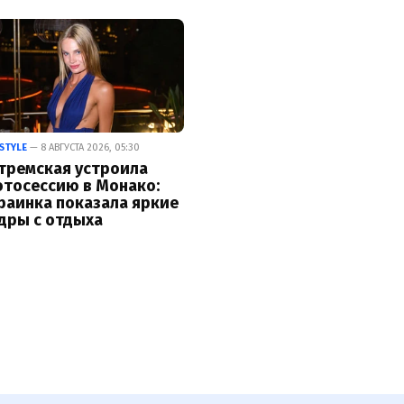
ESTYLE
— 8 АВГУСТА 2026, 05:30
тремская устроила
тосессию в Монако:
раинка показала яркие
дры с отдыха