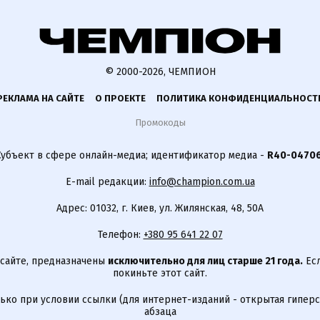
© 2000-2026, ЧЕМПИОН
РЕКЛАМА НА САЙТЕ
О ПРОЕКТЕ
ПОЛИТИКА КОНФИДЕНЦИАЛЬНОСТ
Промокоды
Субъект в сфере онлайн-медиа; идентификатор медиа -
R40-0470
E-mail редакции:
info@champion.com.ua
Адрес: 01032, г. Киев, ул. Жилянская, 48, 50А
Телефон:
+380 95 641 22 07
 сайте, предназначены
исключительно для лиц старше 21 года.
Есл
покиньте этот сайт.
ько при условии ссылки (для интернет-изданий - открытая гиперс
абзаца