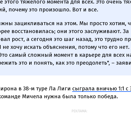
е этого тяжелого момента для всех. Это очень тя
й, почему это произошло. Вот и все.
жны зацикливаться на этом. Мы просто хотим, 
рее восстановилась; они этого заслуживают. За 
вал рост, а сегодня это шаг назад, это трудно п
 не хочу искать объяснения, потому что его нет.
Это самый сложный момент в карьере для всех н
ежить это и понять, как это преодолеть", – заяв
ирона в 38-м туре Ла Лиги
сыграла вничью 1:1 с
 команде Мичела нужна была только победа.
РЕКЛАМА: