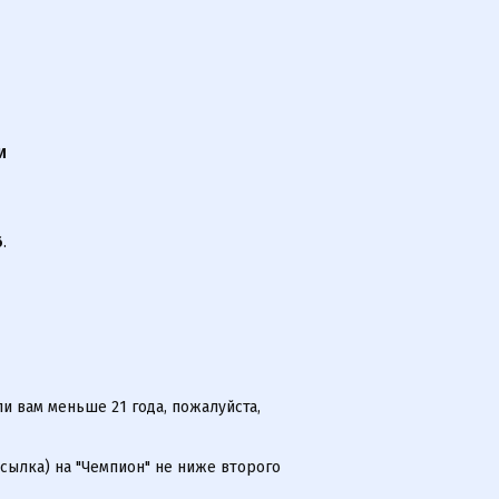
И
6
.
и вам меньше 21 года, пожалуйста,
сылка) на "Чемпион" не ниже второго