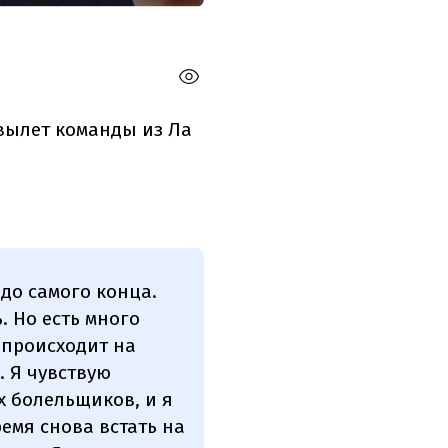
вылет команды из Ла
до самого конца.
. Но есть много
о происходит на
. Я чувствую
х болельщиков, и я
ремя снова встать на