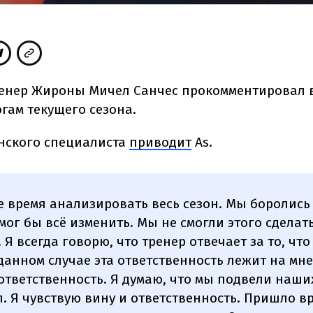
енер Жироны Мичел Санчес прокомментировал 
гам текущего сезона.
нского специалиста
приводит
As
.
е время анализировать весь сезон. Мы боролись 
мог бы всё изменить. Мы не смогли этого сделать
 Я всегда говорю, что тренер отвечает за то, чт
 данном случае эта ответственность лежит на мне
тветственность. Я думаю, что мы подвели наши
л. Я чувствую вину и ответственность. Пришло в