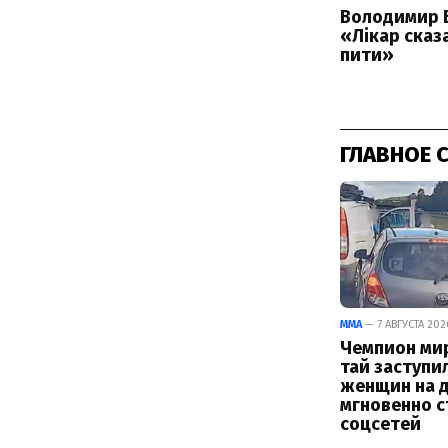
ГЛАВНОЕ 
ММА
— 7 АВГУСТА 2026
Чемпион мир
тай заступи
женщин на д
мгновенно с
соцсетей