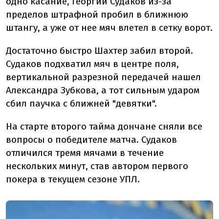
одно касание, Георгий Судаков из-за
пределов штрафной пробил в ближнюю
штангу, а уже от нее мяч влетел в сетку ворот.
Достаточно быстро Шахтер забил второй.
Судаков подхватил мяч в центре поля,
вертикальной разрезной передачей нашел
Александра Зубкова, а тот сильным ударом
сбил паучка с ближней "девятки".
На старте второго тайма дончане сняли все
вопросы о победителе матча. Судаков
отличился тремя мячами в течение
нескольких минут, став автором первого
покера в текущем сезоне УПЛ.