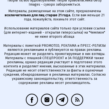
творів та/або аудіовізуальних творів правовласника Getty
Images - суворо забороняється.
Материалы, размещенные на этом сайте, предназначены
исключительно для лиц старше 21 года.
Если вам меньше 21
года, пожалуйста, покиньте этот сайт.
Использование материалов сайта только при условии ссылки
(для интернет-изданий - открытая гиперссылка) на "Чемпион"
не ниже второго абзаца
Материалы с пометкой PROMOTED, РЕКЛАМА и ПРЕСС-РЕЛИЗЫ
являются рекламными и публикуются на правах рекламы.
Редакция может не разделять промотируемые в них взгляды.
Материалы с плашкой СПЕЦПРОЕКТ и ЗА ПОДДЕРЖКИ также
рекламны, однако редакция участвует в подготовке этого
контента и разделяет мнения, высказанные в этих материалах.
Редакция не несет ответственности за факты и оценочные
суждения, обнародованные в рекламных материалах. Согласно
украинскому законодательству, ответственность за
содержание рекламы несет рекламодатель.