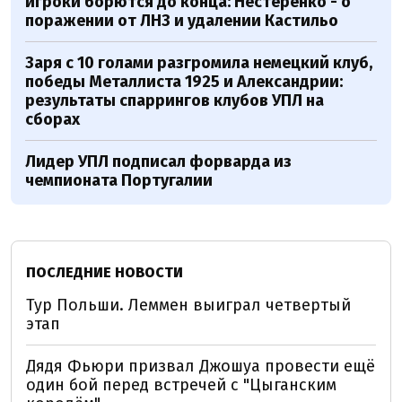
игроки борются до конца: Нестеренко - о
поражении от ЛНЗ и удалении Кастильо
Заря с 10 голами разгромила немецкий клуб,
победы Металлиста 1925 и Александрии:
результаты спаррингов клубов УПЛ на
сборах
Лидер УПЛ подписал форварда из
чемпионата Португалии
ПОСЛЕДНИЕ НОВОСТИ
Тур Польши. Леммен выиграл четвертый
этап
Дядя Фьюри призвал Джошуа провести ещё
один бой перед встречей с "Цыганским