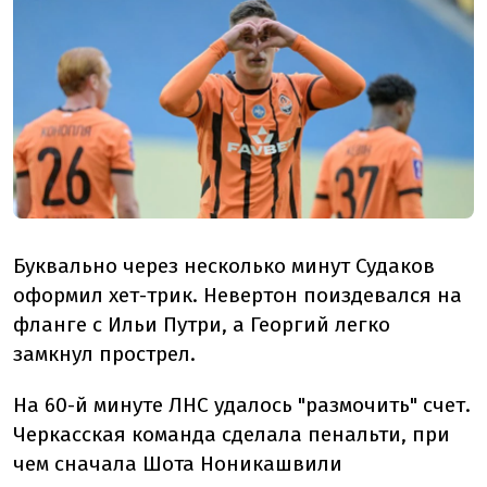
Буквально через несколько минут Судаков
оформил хет-трик. Невертон поиздевался на
фланге с Ильи Путри, а Георгий легко
замкнул прострел.
На 60-й минуте ЛНС удалось "размочить" счет.
Черкасская команда сделала пенальти, при
чем сначала Шота Ноникашвили