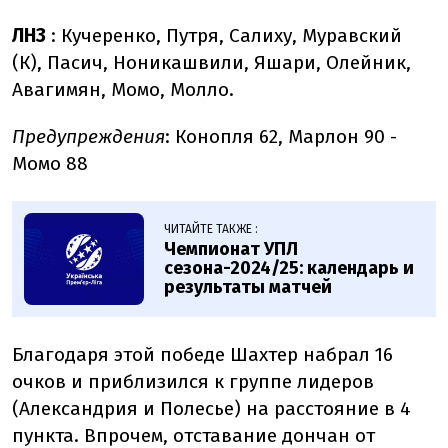
ЛНЗ
: Кучеренко, Путря, Салиху, Муравский
(К), Пасич, Ноникашвили, Яшари, Олейник,
Авагимян, Момо, Молло.
Предупреждения
: Конопля 62, Марлон 90 -
Момо 88
ЧИТАЙТЕ ТАКЖЕ :
Чемпионат УПЛ
сезона-2024/25: календарь и
результаты матчей
Благодаря этой победе Шахтер набрал 16
очков и приблизился к группе лидеров
(Александрия и Полесье) на расстояние в 4
пункта. Впрочем, отставание дончан от