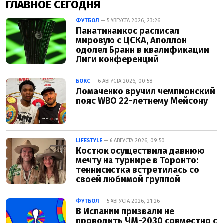
ГЛАВНОЕ СЕГОДНЯ
ФУТБОЛ
— 5 АВГУСТА 2026, 23:26
Панатинаикос расписал
мировую с ЦСКА, Аполлон
одолел Бранн в квалификации
Лиги конференций
БОКС
— 6 АВГУСТА 2026, 00:58
Ломаченко вручил чемпионский
пояс WBO 22-летнему Мейсону
LIFESTYLE
— 6 АВГУСТА 2026, 09:50
Костюк осуществила давнюю
мечту на турнире в Торонто:
теннисистка встретилась со
своей любимой группой
ФУТБОЛ
— 5 АВГУСТА 2026, 21:26
В Испании призвали не
проводить ЧМ-2030 совместно с