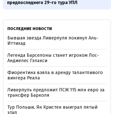
предпоследнего 29-го тура УПЛ
ПОСЛЕДНИЕ НОВОСТИ
Бывшая звезда Ливерпуля покинул Аль-
Иттихад
Легенда Барселоны станет игроком Лос-
Анджелес Гэлакси
Фиорентина взяла в аренду талантливого
вингера Реала
Ливерпуль предложит ПСЖ 115 млн евро за
трансфер Барколя
Тур Польши. Ян Кристен выиграл пятый
этап