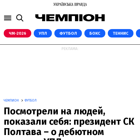
ЧМ-2026
УПЛ
ФУТБОЛ
БОКС
ТЕННИС
РЕКЛАМА:
ЧЕМПИОН
ФУТБОЛ
Посмотрели на людей,
показали себя: президент СК
Полтава – о дебютном