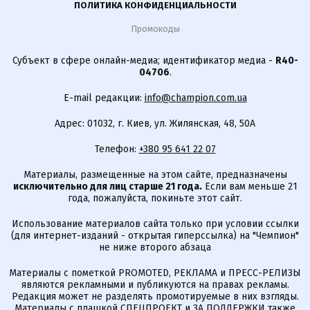
ПОЛИТИКА КОНФИДЕНЦИАЛЬНОСТИ
Промокоды
Субъект в сфере онлайн-медиа; идентификатор медиа -
R40-
04706
.
E-mail редакции:
info@champion.com.ua
Адрес: 01032, г. Киев, ул. Жилянская, 48, 50А
Телефон:
+380 95 641 22 07
Материалы, размещенные на этом сайте, предназначены
исключительно для лиц старше 21 года.
Если вам меньше 21
года, пожалуйста, покиньте этот сайт.
Использование материалов сайта только при условии ссылки
(для интернет-изданий - открытая гиперссылка) на "Чемпион"
не ниже второго абзаца
Материалы с пометкой PROMOTED, РЕКЛАМА и ПРЕСС-РЕЛИЗЫ
являются рекламными и публикуются на правах рекламы.
Редакция может не разделять промотируемые в них взгляды.
Материалы с плашкой СПЕЦПРОЕКТ и ЗА ПОДДЕРЖКИ также