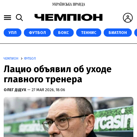
УПЛ
ФУТБОЛ
БОКС
ТЕННИС
БИАТЛОН
ЧЕМПИОН
ФУТБОЛ
Лацио объявил об уходе
главного тренера
ОЛЕГ ДІДУХ
— 27 МАЯ 2026, 18:06