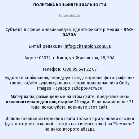
ПОЛИТИКА КОНФИДЕНЦИАЛЬНОСТИ
Промокоды
Субъект в сфере онлайн-медиа; идентификатор медиа -
R40-
04706
.
E-mail редакции:
info@champion.com.ua
Адрес: 01032, г. Киев, ул. Жилянская, 48, 50А
Телефон:
+380 95 641 22 07
Будь-яке копіювання, передрук та відтворення фотографічних
творів та/або аудіовізуальних творів правовласника Getty
Images - суворо забороняється.
Материалы, размещенные на этом сайте, предназначены
исключительно для лиц старше 21 года.
Если вам меньше 21
года, пожалуйста, покиньте этот сайт.
Использование материалов сайта только при условии ссылки
(для интернет-изданий - открытая гиперссылка) на "Чемпион"
не ниже второго абзаца