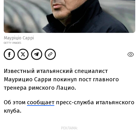
Мауріціо Саррі
GETTY IMAGES
Известный итальянский специалист
Маурицио Сарри покинул пост главного
тренера римского Лацио.
Об этом
сообщает
пресс-служба итальянского
клуба.
РЕКЛАМА: