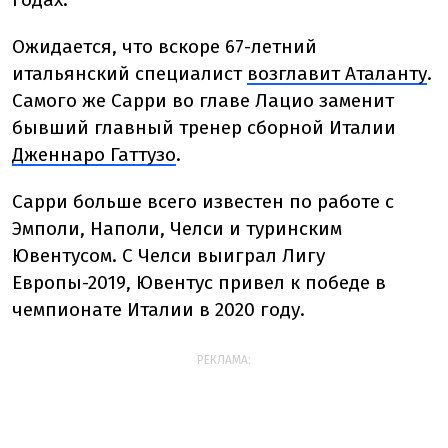
Ожидается, что вскоре 67-летний
итальянский специалист
возглавит Аталанту
.
Самого же Сарри во главе Лацио заменит
бывший главный тренер сборной Италии
Дженнаро Гаттузо
.
Сарри больше всего известен по работе с
Эмполи, Наполи, Челси и туринским
Ювентусом. С Челси выиграл Лигу
Европы-2019, Ювентус привел к победе в
чемпионате Италии в 2020 году.
РЕКЛАМА: