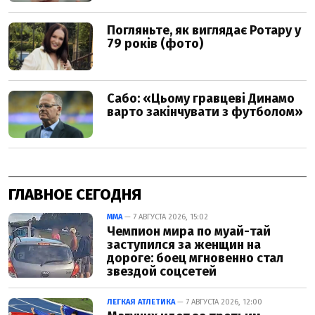
ГЛАВНОЕ СЕГОДНЯ
ММА
— 7 АВГУСТА 2026, 15:02
Чемпион мира по муай-тай
заступился за женщин на
дороге: боец мгновенно стал
звездой соцсетей
ЛЕГКАЯ АТЛЕТИКА
— 7 АВГУСТА 2026, 12:00