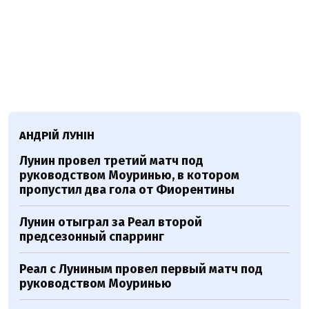
АНДРІЙ ЛУНІН
Лунин провел третий матч под
руководством Моуринью, в котором
пропустил два гола от Фиорентины
Лунин отыграл за Реал второй
предсезонный спарринг
Реал с Луниным провел первый матч под
руководством Моуринью