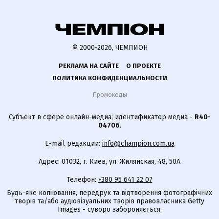
© 2000-2026, ЧЕМПИОН
РЕКЛАМА НА САЙТЕ
О ПРОЕКТЕ
ПОЛИТИКА КОНФИДЕНЦИАЛЬНОСТИ
Промокоды
Субъект в сфере онлайн-медиа; идентификатор медиа -
R40-
04706
.
E-mail редакции:
info@champion.com.ua
Адрес: 01032, г. Киев, ул. Жилянская, 48, 50А
Телефон:
+380 95 641 22 07
Будь-яке копіювання, передрук та відтворення фотографічних
творів та/або аудіовізуальних творів правовласника Getty
Images - суворо забороняється.