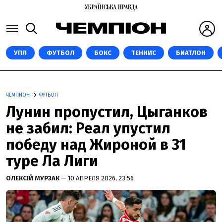
УПЛ
ФУТБОЛ
БОКС
ТЕННИС
БИАТЛОН
ЧЕМПИОН
ФУТБОЛ
Лунин пропустил, Цыганков
не забил: Реал упустил
победу над Жироной в 31
туре Ла Лиги
ОЛЕКСІЙ МУРЗАК
— 10 АПРЕЛЯ 2026, 23:56