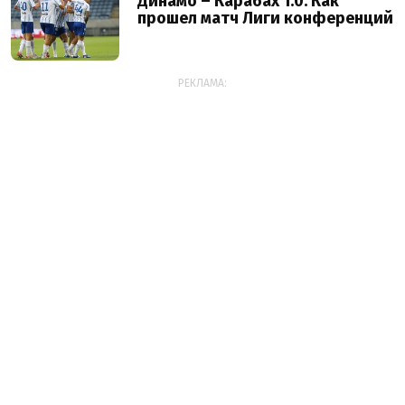
Динамо – Карабах 1:0. Как
прошел матч Лиги конференций
РЕКЛАМА: