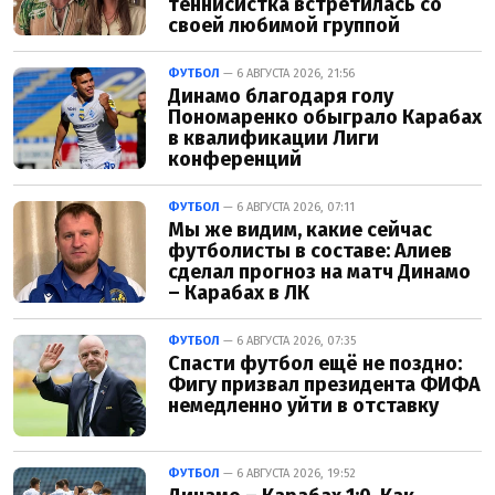
теннисистка встретилась со
своей любимой группой
ФУТБОЛ
— 6 АВГУСТА 2026, 21:56
Динамо благодаря голу
Пономаренко обыграло Карабах
в квалификации Лиги
конференций
ФУТБОЛ
— 6 АВГУСТА 2026, 07:11
Мы же видим, какие сейчас
футболисты в составе: Алиев
сделал прогноз на матч Динамо
– Карабах в ЛК
ФУТБОЛ
— 6 АВГУСТА 2026, 07:35
Спасти футбол ещё не поздно:
Фигу призвал президента ФИФА
немедленно уйти в отставку
ФУТБОЛ
— 6 АВГУСТА 2026, 19:52