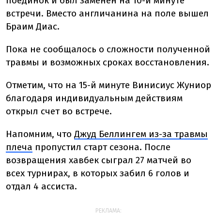
поединок и был заменен на 10-й минуте
встречи. Вместо англичанина на поле вышел
Браим Диас.
Пока не сообщалось о сложности полученной
травмы и возможных сроках восстановления.
Отметим, что на 15-й минуте Винисиус Жуниор
благодаря индивидуальным действиям
открыл счет во встрече.
Напомним, что
Джуд Беллингем из-за травмы
плеча
пропустил старт сезона. После
возвращения хавбек сыграл 27 матчей во
всех турнирах, в которых забил 6 голов и
отдал 4 ассиста.
РЕКЛАМА: