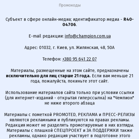
Промокоды
Субъект в сфере онлайн-медиа; идентификатор медиа -
R40-
04706
.
E-mail редакции:
info@champion.com.ua
Адрес: 01032, г. Киев, ул. Жилянская, 48, 50А
Телефон:
+380 95 641 22 07
Материалы, размещенные на этом сайте, предназначены
исключительно для лиц старше 21 года.
Если вам меньше 21
года, пожалуйста, покиньте этот сайт.
Использование материалов сайта только при условии ссылки
(для интернет-изданий - открытая гиперссылка) на "Чемпион"
не ниже второго абзаца
Материалы с пометкой PROMOTED, РЕКЛАМА и ПРЕСС-РЕЛИЗЫ
являются рекламными и публикуются на правах рекламы.
Редакция может не разделять промотируемые в них взгляды.
Материалы с плашкой СПЕЦПРОЕКТ и ЗА ПОДДЕРЖКИ также
рекламны, однако редакция участвует в подготовке этого