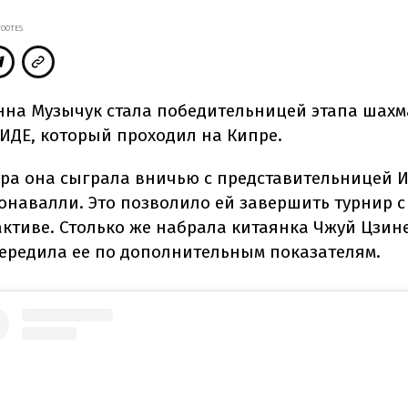
OOTES
нна Музычук стала победительницей этапа шахм
ИДЕ, который проходил на Кипре.
тура она сыграла вничью с представительницей 
онавалли. Это позволило ей завершить турнир 
активе. Столько же набрала китаянка
Чжуй Цзине
ередила ее по дополнительным показателям.