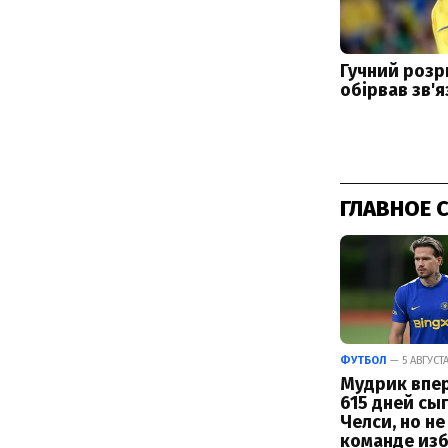
ГЛАВНОЕ 
ФУТБОЛ
— 5 АВГУСТА
Мудрик впе
615 дней сы
Челси, но не
команде из