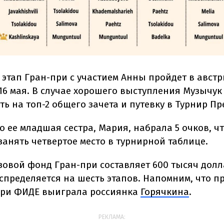
этап Гран-при с участием Анны пройдет в авст
 16 мая. В случае хорошего выступления Музычук
ь на топ-2 общего зачета и путевку в Турнир Пр
о ее младшая сестра, Мария, набрала 5 очков, ч
занять четвертое место в турнирной таблице.
овой фонд Гран-при составляет 600 тысяч долл
спределяется на шесть этапов.
Напомним, что 
при ФИДЕ выиграла россиянка
Горячкина
.
РЕКЛАМА: