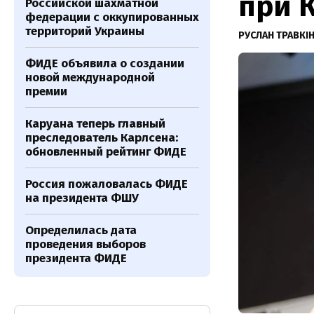
при 
Российской шахматной
федерации с оккупированных
территорий Украины
РУСЛАН ТРАВКІ
ФИДЕ объявила о создании
новой международной
премии
Каруана теперь главный
преследователь Карлсена:
обновленный рейтинг ФИДЕ
Россия пожаловалась ФИДЕ
на президента ФШУ
Определилась дата
проведения выборов
президента ФИДЕ