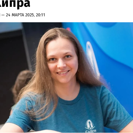
Кипра
Н
— 24 МАРТА 2025, 20:11