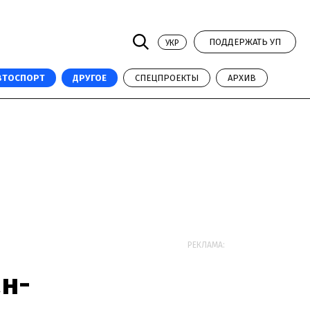
ПОДДЕРЖАТЬ УП
УКР
ВТОСПОРТ
ДРУГОЕ
СПЕЦПРОЕКТЫ
АРХИВ
РЕКЛАМА:
н-