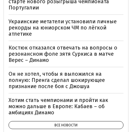
старте нового розыгрыша чемпионата
Португалии
Украинские метатели установили личные
рекорды на юниорском ЧМ по лёгкой
атлетике
Костюк отказался отвечать на вопросы о
резонансном фоле зятя Суркиса в матче
Верес – Динамо
Он не хотел, чтобы я выложился на
полную: Пренга сделал шокирующее
признание после боя с Джошуа
Хотим стать чемпионами и пройти как
можно дальше в Европе: Кабаев – об
амбициях Динамо
ВСЕ НОВОСТИ