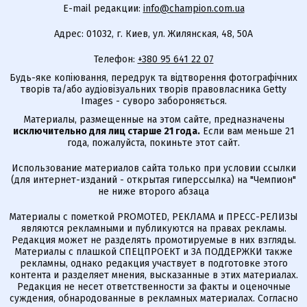
E-mail редакции:
info@champion.com.ua
Адрес: 01032, г. Киев, ул. Жилянская, 48, 50А
Телефон:
+380 95 641 22 07
Будь-яке копіювання, передрук та відтворення фотографічних
творів та/або аудіовізуальних творів правовласника Getty
Images - суворо забороняється.
Материалы, размещенные на этом сайте, предназначены
исключительно для лиц старше 21 года.
Если вам меньше 21
года, пожалуйста, покиньте этот сайт.
Использование материалов сайта только при условии ссылки
(для интернет-изданий - открытая гиперссылка) на "Чемпион"
не ниже второго абзаца
Материалы с пометкой PROMOTED, РЕКЛАМА и ПРЕСС-РЕЛИЗЫ
являются рекламными и публикуются на правах рекламы.
Редакция может не разделять промотируемые в них взгляды.
Материалы с плашкой СПЕЦПРОЕКТ и ЗА ПОДДЕРЖКИ также
рекламны, однако редакция участвует в подготовке этого
контента и разделяет мнения, высказанные в этих материалах.
Редакция не несет ответственности за факты и оценочные
суждения, обнародованные в рекламных материалах. Согласно