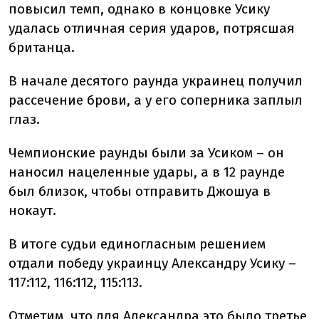
повысил темп, однако в концовке Усику
удалась отличная серия ударов, потрясшая
британца.
В начале десятого раунда украинец получил
рассечение брови, а у его соперника заплыл
глаз.
Чемпионские раунды были за Усиком – он
наносил нацеленные удары, а в 12 раунде
был близок, чтобы отправить Джошуа в
нокаут.
В итоге судьи единогласным решением
отдали победу украинцу Александру Усику –
117:112, 116:112, 115:113.
Отметим, что для Александра это было третье