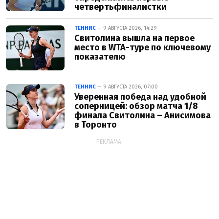
четвертьфиналистки
ТЕННИС
— 9 АВГУСТА 2026, 14:29
Свитолина вышла на первое
место в WTA-туре по ключевому
показателю
ТЕННИС
— 9 АВГУСТА 2026, 07:00
Уверенная победа над удобной
соперницей: обзор матча 1/8
финала Свитолина – Анисимова
в Торонто
РЕКЛАМА: