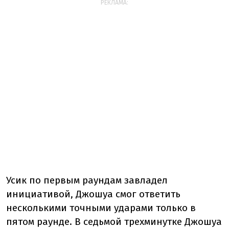
РЕКЛАМА:
Усик по первым раундам завладел
инициативой, Джошуа смог ответить
несколькими точными ударами только в
пятом раунде.
В седьмой трехминутке Джошуа