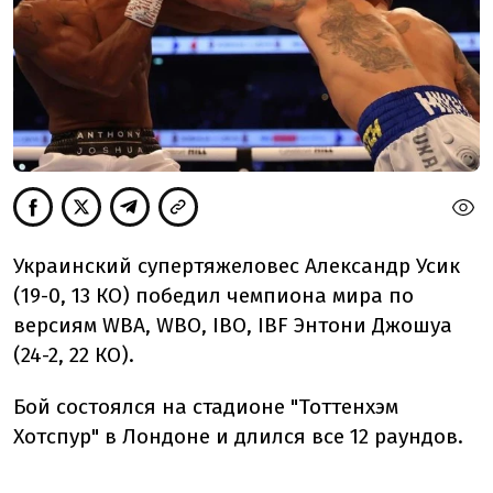
Украинский супертяжеловес Александр Усик
(19-0, 13 КО) победил чемпиона мира по
версиям WBA, WBO, IBO, IBF Энтони Джошуа
(24-2, 22 КО).
Бой состоялся на стадионе "Тоттенхэм
Хотспур" в Лондоне и длился все 12 раундов.