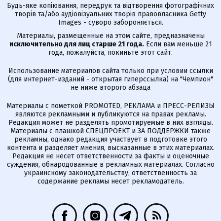
Будь-яке копіювання, передрук та відтворення фотографічних
творів та/або аудіовізуальних творів правовласника Getty
Images - суворо забороняється.
Материалы, размещенные на этом сайте, предназначены
исключительно для лиц старше 21 года.
Если вам меньше 21
года, пожалуйста, покиньте этот сайт.
Использование материалов сайта только при условии ссылки
(для интернет-изданий - открытая гиперссылка) на "Чемпион"
не ниже второго абзаца
Материалы с пометкой PROMOTED, РЕКЛАМА и ПРЕСС-РЕЛИЗЫ
являются рекламными и публикуются на правах рекламы.
Редакция может не разделять промотируемые в них взгляды.
Материалы с плашкой СПЕЦПРОЕКТ и ЗА ПОДДЕРЖКИ также
рекламны, однако редакция участвует в подготовке этого
контента и разделяет мнения, высказанные в этих материалах.
Редакция не несет ответственности за факты и оценочные
суждения, обнародованные в рекламных материалах. Согласно
украинскому законодательству, ответственность за
содержание рекламы несет рекламодатель.