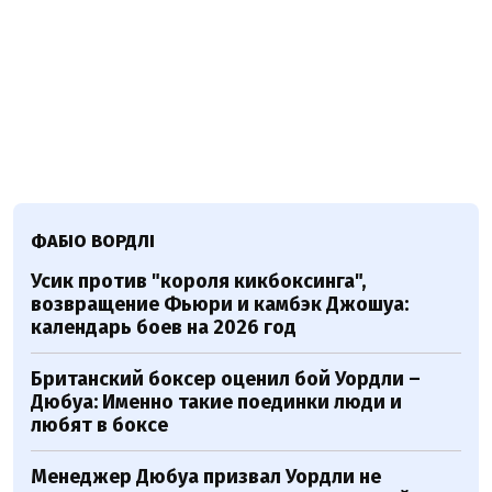
ФАБІО ВОРДЛІ
Усик против "короля кикбоксинга",
возвращение Фьюри и камбэк Джошуа:
календарь боев на 2026 год
Британский боксер оценил бой Уордли –
Дюбуа: Именно такие поединки люди и
любят в боксе
Менеджер Дюбуа призвал Уордли не