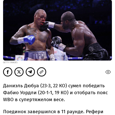
GETTY IMAGES
Даниэль Дюбуа (23-3, 22 КО) сумел победить
Фабио Уордли (20-1-1, 19 КО) и отобрать пояс
WBO в супертяжелом весе.
Поединок завершился в 11 раунде. Рефери