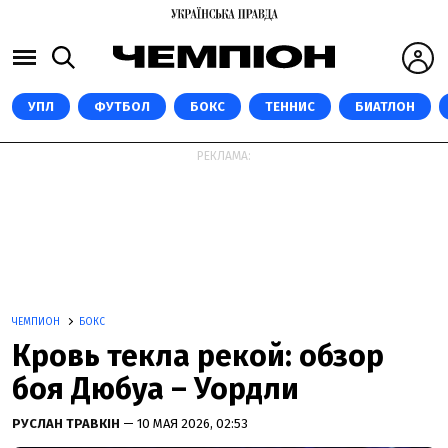
УПЛ
ФУТБОЛ
БОКС
ТЕННИС
БИАТЛОН
РЕКЛАМА:
ЧЕМПИОН
БОКС
Кровь текла рекой: обзор
боя Дюбуа – Уордли
РУСЛАН ТРАВКІН
— 10 МАЯ 2026, 02:53