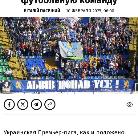
футбольную команду
ВІТАЛІЙ ПАСІЧНИЙ
— 10 ФЕВРАЛЯ 2025, 06:00
ВІКІПЕДІЯ, PAVLOFRIEND
ВІКІПЕДІЯ, PAVLOFRIEND
Украинская Премьер-лига, как и положено