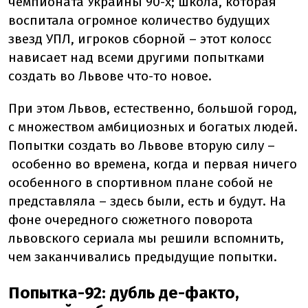
чемпионата Украины 90-х; школа, которая
воспитала огромное количество будущих
звезд УПЛ, игроков сборной – этот колосс
нависает над всеми другими попытками
создать во Львове что-то новое.
При этом Львов, естественно, большой город,
с множеством амбициозных и богатых людей.
Попытки создать во Львове вторую силу –
особенно во времена, когда и первая ничего
особенного в спортивном плане собой не
представляла – здесь были, есть и будут. На
фоне очередного сюжетного поворота
львовского сериала мы решили вспомнить,
чем заканчивались предыдущие попытки.
Попытка-92: дубль де-факто,