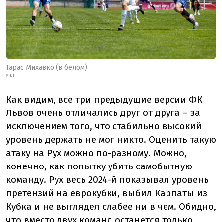
Тарас Михавко (в белом)
УПЛ
Как видим, все три предыдущие версии ФК
Львов очень отличались друг от друга – за
исключением того, что стабильно высокий
уровень держать не мог никто. Оценить такую
атаку на Рух можно по-разному. Можно,
конечно, как попытку убить самобытную
команду. Рух весь 2024-й показывал уровень
претензий на еврокубки, выбил Карпаты из
Кубка и не выглядел слабее ни в чем. Обидно,
что вместо двух команд останется только