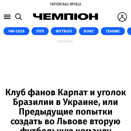
ЧМ-2026
УПЛ
ФУТБОЛ
БОКС
ТЕННИС
РЕКЛАМА:
Клуб фанов Карпат и уголок
Бразилии в Украине, или
Предыдущие попытки
создать во Львове вторую