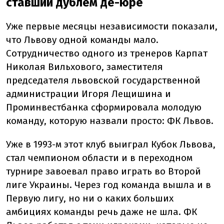
ставший дублем де-юре
Уже первые месяцы независимости показали,
что Львову одной команды мало.
Сотрудничество одного из тренеров Карпат
Николая Вильхового, заместителя
председателя львовской государственной
администрации Игоря Лещишина и
Проминвестбанка сформировала молодую
команду, которую назвали просто: ФК Львов.
Уже в 1993-м этот клуб выиграл Кубок Львова,
стал чемпионом области и в переходном
турнире завоевал право играть во Второй
лиге Украины. Через год команда вышла и в
Первую лигу, но ни о каких больших
амбициях команды речь даже не шла. ФК