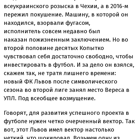
всеукраинского розыска в Чехии, а в 2016-м
пережил покушение. Машину, в которой он
находился, взорвали фугасом,
исполнитель
совсем
недавно был
наказан
пожизненным
заключением
. Но во
второй половине десятых Копытко
чувствовал себя достаточно свободно, чтобы
инвестировать в футбол. И за дело он взялся,
скажем так, не тратя лишнего времени:
новый ФК Львов после символического
сезона во второй лиге занял место Вереса в
УПЛ. Под всеобщее возмущение.
Говорят, для развития успешного проекта в
футболе нужен четко очерченный вектор. Так
вот, этот Львов имел вектор настолько
четкий, что шокировал. Возьмем одну из