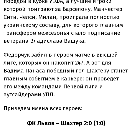
победой в Кубке УЕФА, а лучшие игроки
которой поиграют за Барселону, Манчестер
Сити, Челси, Милан, проиграла полностью
украинскому составу, для которого главным
трансфером межсезонья стало подписание
ветерана Владислава Ващука.
Федорчук забил в первом матче в высшей
лиге, которых он накопит 247. А вот для
Вадима Панаса победный гол Шахтеру станет
главным событием в карьере: он проведет
его между командами Первой лиги и
аутсайдерами УПЛ.
Приведем имена всех героев:
ФК Львов – Шахтер 2:0 (1:0)