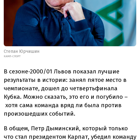
Степан Юрчишин
КАМП-СПОРТ
В сезоне-2000/01 Львов показал лучшие
результаты в истории: занял пятое место в
чемпионате, дошел до четвертьфинала
Кубка. Можно сказать, это его и погубило –
хотя сама команда вряд ли была против
произошедших событий.
В общем, Петр Дыминский, который только
что стал президентом Карпат, убедил команду