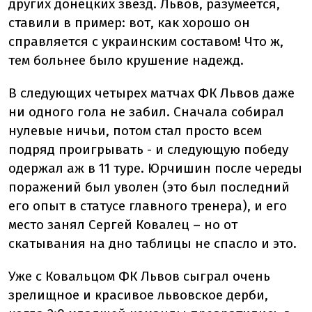
других донецких звезд. Львов, разумеется,
ставили в пример: вот, как хорошо он
справляется с украинским составом! Что ж,
тем больнее было крушение надежд.
В следующих четырех матчах ФК Львов даже
ни одного гола не забил. Сначала собирал
нулевые ничьи, потом стал просто всем
подряд проигрывать - и следующую победу
одержал аж в 11 туре. Юрчишин после череды
поражений был уволен (это был последний
его опыт в статусе главного тренера), и его
место занял Сергей Ковалец – но от
скатывания на дно таблицы не спасло и это.
Уже с Ковальцом ФК Львов сыграл очень
зрелищное и красивое львовское дерби,