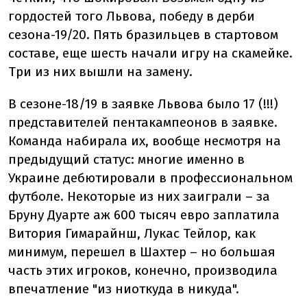
гордостей того Львова, победу в дерби
сезона-19/20. Пять бразильцев в стартовом
составе, еще шесть начали игру на скамейке.
Три из них вышли на замену.
В сезоне-18/19 в заявке Львова было 17 (!!!)
представителей пентакампеонов в заявке.
Команда набирала их, вообще несмотря на
предыдущий статус: многие именно в
Украине дебютировали в профессиональном
футболе. Некоторые из них заиграли – за
Бруну Дуарте аж 600 тысяч евро заплатила
Витория Гимарайнш, Лукас Тейлор, как
минимум, перешел в Шахтер – но большая
часть этих игроков, конечно, производила
впечатление "из ниоткуда в никуда".