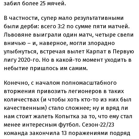
забил более 25 мячей.
В частности, супер мало результативными
были дерби: всего 3:2 по сумме пяти матчей.
Львовяне выиграли один матч, четыре свели
вничью – и, наверное, могли злорадно
улыбнуться, встречая вылет Карпат в Первую
лигу 2020-го. Но в какой-то момент уходить в
небытие пришлось им самим.
Конечно, с началом полномасштабного
вторжения привозить легионеров в таких
количествах (и чтобы хоть кто-то из них был
качественным) стало сложнее; ну и вряд ли
нам стоит жалеть Копытка за то, что ему стал
менее интересным футбол. Сезон-22/23
команда закончила 13 поражениями подряд