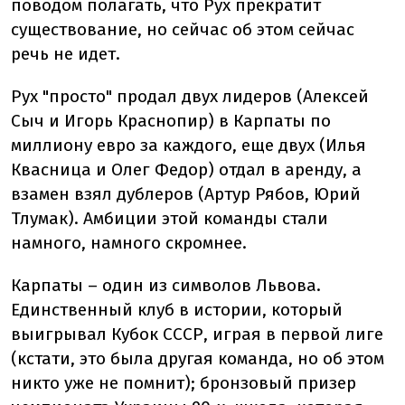
поводом полагать, что Рух прекратит
существование, но сейчас об этом сейчас
речь не идет.
Рух "просто" продал двух лидеров (Алексей
Сыч и Игорь Краснопир) в Карпаты по
миллиону евро за каждого, еще двух (Илья
Квасница и Олег Федор) отдал в аренду, а
взамен взял дублеров (Артур Рябов, Юрий
Тлумак). Амбиции этой команды стали
намного, намного скромнее.
Карпаты – один из символов Львова.
Единственный клуб в истории, который
выигрывал Кубок СССР, играя в первой лиге
(кстати, это была другая команда, но об этом
никто уже не помнит); бронзовый призер