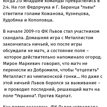
когда 2:0 младшей команды превратились в
2:4. На гол Федорчука и Г. Баранца "львы"
ответили голами Кожанова, Кузнецова,
Худобяка и Кополовца.
В начале 2009-го ФК Львов стал участником
скандала. Домашняя игра с Металлистом
закончилась ничьей, но после игры
обсуждали не матч, а состояние поля –
которое действительно напоминало огород.
Мирон Маркевич говорил, что матч не
перенесли из Добромиля, чтобы "отцепить"
Металлист из чемпионской гонки... Но даже с
этой ничьей Львов боролся за выживание –
и проводил последний, решающий матч на
поле "Украина". Против Карпат.
Как потом оказалось, ФК Львов устраивала