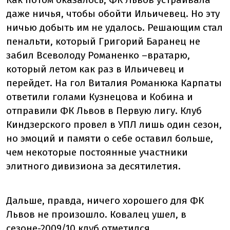
даже ничья, чтобы обойти Ильичевец. Но эту
ничью добыть им не удалось. Решающим стал
пенальти, который Григорий Баранец не
забил Всеволоду Романенко –вратарю,
который летом как раз в Ильичевец и
перейдет. На гол Виталия Романюка Карпаты
ответили голами Кузнецова и Кобина и
отправили ФК Львов в Первую лигу. Клуб
Киндзерского провел в УПЛ лишь один сезон,
но эмоций и памяти о себе оставил больше,
чем некоторые постоянные участники
элитного дивизиона за десятилетия.
Дальше, правда, ничего хорошего для ФК
Львов не произошло. Ковалец ушел, в
сезоне-2009/10 клуб отметился