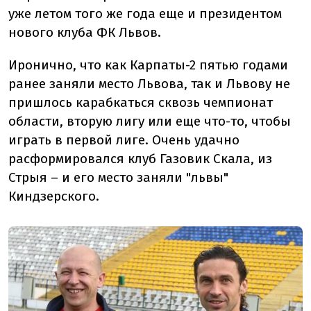
уже летом того же года еще и президентом
нового клуба ФК Львов.
Иронично, что как Карпаты-2 пятью годами
ранее заняли место Львова, так и Львову не
пришлось карабкаться сквозь чемпионат
области, вторую лигу или еще что-то, чтобы
играть в первой лиге. Очень удачно
расформировался клуб Газовик Скала, из
Стрыя – и его место заняли "львы"
Киндзерского.