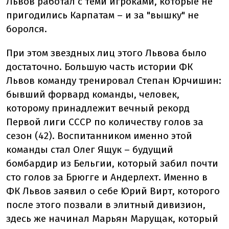
Львов работал с теми игроками, которые не
пригодились Карпатам – и за "вышку" не
боролся.
При этом звездных лиц этого Львова было
достаточно. Большую часть истории ФК
Львов команду тренировал Степан Юрчишин:
бывший форвард команды, человек,
которому принадлежит вечный рекорд
Первой лиги СССР по количеству голов за
сезон (42). Воспитанником именно этой
команды стал Олег Ящук – будущий
бомбардир из Бельгии, который забил почти
сто голов за Брюгге и Андерлехт. Именно в
ФК Львов заявил о себе Юрий Вирт, которого
после этого позвали в элитный дивизион,
здесь же начинал Марьян Марущак, который