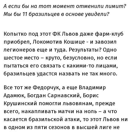
А если бы на тот момент отменили лимит?
Мы бы 11 бразильцев в основе увидели?
Копытко под этот ФК Львов даже фарм-клуб
приобрел, Локомотив Кошице - и завозил
легионеров еще и туда. Результаты? Одно
шестое место – круто, безусловно, но если
пытаться его связать с какими-то лицами,
бразильцев удастся назвать не так много.
Все тот же Федорчук, а еще Владимир
Адамюк, Богдан Сарнавский, Борис
Крушинский помогли львовянам, прежде
всего, накапливать матчи на ноль – а что
касается бразильской атаки, то этот Львов ни
в одном из пяти сезонов в высшей лиге не