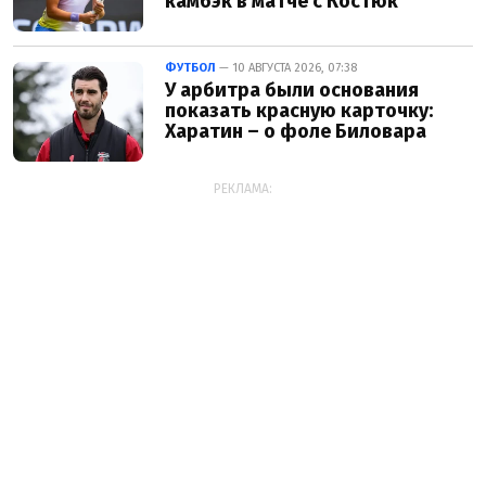
камбэк в матче с Костюк
ФУТБОЛ
— 10 АВГУСТА 2026, 07:38
У арбитра были основания
показать красную карточку:
Харатин – о фоле Биловара
РЕКЛАМА: