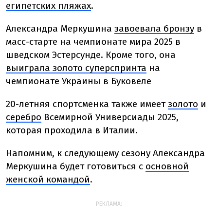
египетских пляжах
.
Александра Меркушина
завоевала бронзу
в
масс-старте на чемпионате мира 2025 в
шведском Эстерсунде. Кроме того, она
выиграла золото суперспринта
на
чемпионате Украины в Буковеле
20-летняя спортсменка также имеет
золото
и
серебро
Всемирной Универсиады 2025,
которая проходила в Италии.
Напомним, к следующему сезону Александра
Меркушина будет готовиться с
основной
женской командой
.
РЕКЛАМА: