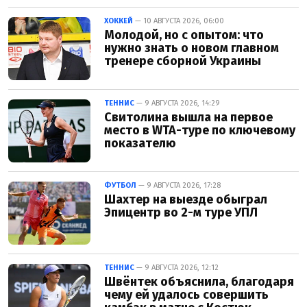
ХОККЕЙ
— 10 АВГУСТА 2026, 06:00
Молодой, но с опытом: что
нужно знать о новом главном
тренере сборной Украины
ТЕННИС
— 9 АВГУСТА 2026, 14:29
Свитолина вышла на первое
место в WTA-туре по ключевому
показателю
ФУТБОЛ
— 9 АВГУСТА 2026, 17:28
Шахтер на выезде обыграл
Эпицентр во 2-м туре УПЛ
ТЕННИС
— 9 АВГУСТА 2026, 12:12
Швёнтек объяснила, благодаря
чему ей удалось совершить