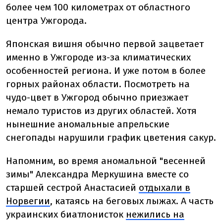
более чем 100 километрах от областного
центра Ужгорода.
Японская вишня обычно первой зацветает
именно в Ужгороде из-за климатических
особенностей региона. И уже потом в более
горных районах области. Посмотреть на
чудо-цвет в Ужгород обычно приезжает
немало туристов из других областей. Хотя
нынешние аномальные апрельские
снегопады нарушили график цветения сакур.
Напомним, во время аномальной "весенней
зимы" Александра Меркушина вместе со
старшей сестрой Анастасией
отдыхали в
Норвегии
, катаясь на беговых лыжах. А часть
украинских биатлонисток
нежились на