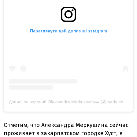
Переглянути цей допис в Instagram
Допис, поширений Oleksandra Merkushyna🐢 (@merkushyna.olks)
Отметим, что Александра Меркушина сейчас
проживает в закарпатском городке Хуст, в