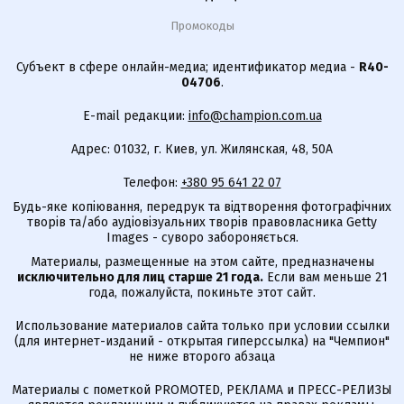
Промокоды
Субъект в сфере онлайн-медиа; идентификатор медиа -
R40-
04706
.
E-mail редакции:
info@champion.com.ua
Адрес: 01032, г. Киев, ул. Жилянская, 48, 50А
Телефон:
+380 95 641 22 07
Будь-яке копіювання, передрук та відтворення фотографічних
творів та/або аудіовізуальних творів правовласника Getty
Images - суворо забороняється.
Материалы, размещенные на этом сайте, предназначены
исключительно для лиц старше 21 года.
Если вам меньше 21
года, пожалуйста, покиньте этот сайт.
Использование материалов сайта только при условии ссылки
(для интернет-изданий - открытая гиперссылка) на "Чемпион"
не ниже второго абзаца
Материалы с пометкой PROMOTED, РЕКЛАМА и ПРЕСС-РЕЛИЗЫ